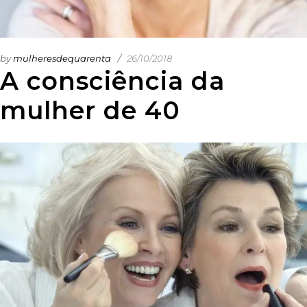
by
mulheresdequarenta
26/10/2018
A consciência da
mulher de 40