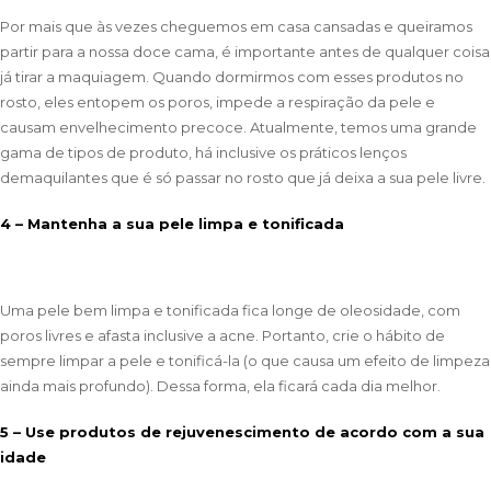
Por mais que às vezes cheguemos em casa cansadas e queiramos
partir para a nossa doce cama, é importante antes de qualquer coisa
já tirar a maquiagem. Quando dormirmos com esses produtos no
rosto, eles entopem os poros, impede a respiração da pele e
causam envelhecimento precoce. Atualmente, temos uma grande
gama de tipos de produto, há inclusive os práticos lenços
demaquilantes que é só passar no rosto que já deixa a sua pele livre.
4 – Mantenha a sua pele limpa e tonificada
Uma pele bem limpa e tonificada fica longe de oleosidade, com
poros livres e afasta inclusive a acne. Portanto, crie o hábito de
sempre limpar a pele e tonificá-la (o que causa um efeito de limpeza
ainda mais profundo). Dessa forma, ela ficará cada dia melhor.
5 – Use produtos de rejuvenescimento de acordo com a sua
idade