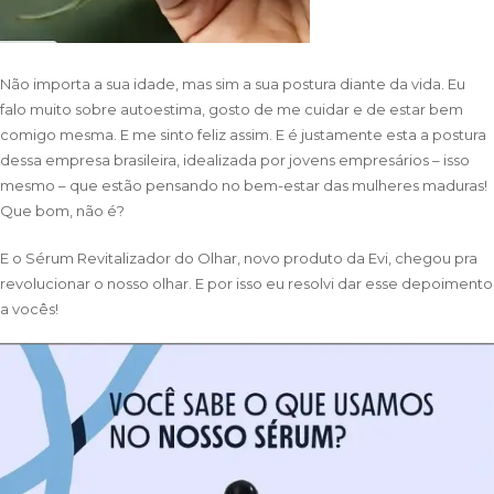
Não importa a sua idade, mas sim a sua postura diante da vida. Eu
falo muito sobre autoestima, gosto de me cuidar e de estar bem
comigo mesma. E me sinto feliz assim. E é justamente esta a postura
dessa empresa brasileira, idealizada por jovens empresários – isso
mesmo – que estão pensando no bem-estar das mulheres maduras!
Que bom, não é?
E o Sérum Revitalizador do Olhar, novo produto da Evi, chegou pra
revolucionar o nosso olhar. E por isso eu resolvi dar esse depoimento
a vocês!