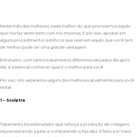
Neste mês das mulheres, nada melhor do que priorizarmos aquilo
que nos faz sentir bem com nós mesmas. E por isso, apostar em
alguns procedimentos estéticos que realcem aquilo que você tem
de melhor pode ser uma grande vantagem.
Entretanto, com tantos tratamentos diferentes lançados dia após
dia, é essencial conhecer qual é o melhor para você.
Por isso, nós separamos alguns dos melhores atualmente para você
testar.
1 – Sculptra
Tratamento bioestimulador que reforça a produção de colágeno,
rejuvenescendo a pele e combatendo a flacidez. É feito por meio