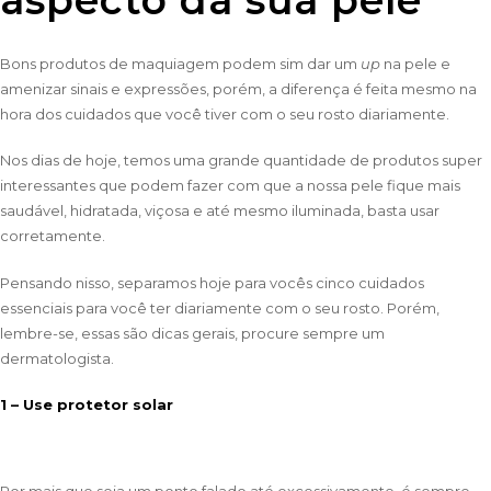
Bons produtos de maquiagem podem sim dar um
up
na pele e
amenizar sinais e expressões, porém, a diferença é feita mesmo na
hora dos cuidados que você tiver com o seu rosto diariamente.
Nos dias de hoje, temos uma grande quantidade de produtos super
interessantes que podem fazer com que a nossa pele fique mais
saudável, hidratada, viçosa e até mesmo iluminada, basta usar
corretamente.
Pensando nisso, separamos hoje para vocês cinco cuidados
essenciais para você ter diariamente com o seu rosto. Porém,
lembre-se, essas são dicas gerais, procure sempre um
dermatologista.
1 – Use protetor solar
Por mais que seja um ponto falado até excessivamente, é sempre