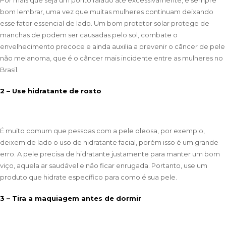
bom lembrar, uma vez que muitas mulheres continuam deixando
esse fator essencial de lado. Um bom protetor solar protege de
manchas de podem ser causadas pelo sol, combate o
envelhecimento precoce e ainda auxilia a prevenir o câncer de pele
não melanoma, que é o câncer mais incidente entre as mulheres no
Brasil.
2 – Use hidratante de rosto
É muito comum que pessoas com a pele oleosa, por exemplo,
deixem de lado o uso de hidratante facial, porém isso é um grande
erro. A pele precisa de hidratante justamente para manter um bom
viço, aquela ar saudável e não ficar enrugada. Portanto, use um
produto que hidrate específico para como é sua pele.
3 – Tira a maquiagem antes de dormir