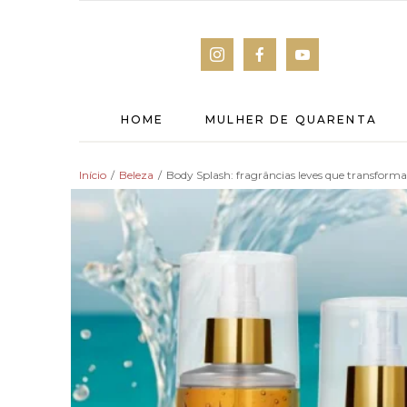
HOME
MULHER DE QUARENTA
Início
/
Beleza
/
Body Splash: fragrâncias leves que transform