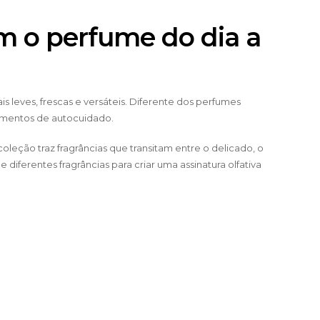
am o perfume do dia a
 leves, frescas e versáteis. Diferente dos perfumes
momentos de autocuidado.
oleção traz fragrâncias que transitam entre o delicado, o
erentes fragrâncias para criar uma assinatura olfativa