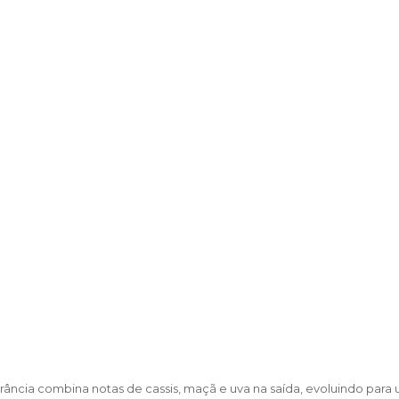
grância combina notas de cassis, maçã e uva na saída, evoluindo para