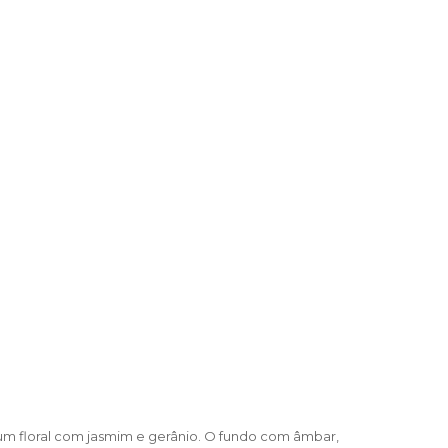
 um floral com jasmim e gerânio. O fundo com âmbar,