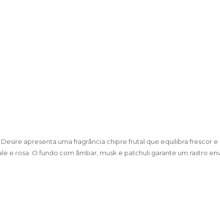
sire apresenta uma fragrância chipre frutal que equilibra frescor e 
-vale e rosa. O fundo com âmbar, musk e patchuli garante um rastro en