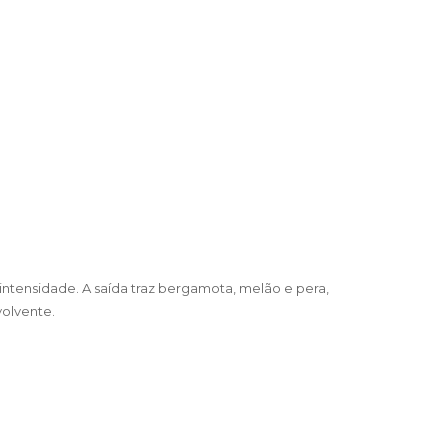
intensidade. A saída traz bergamota, melão e pera,
volvente.