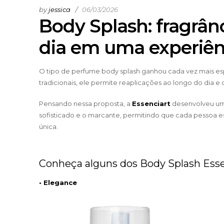
by
jessica
06/03/2026
Body Splash: fragrân
dia em uma experiênc
O tipo de perfume body splash ganhou cada vez mais espa
tradicionais, ele permite reaplicações ao longo do dia
Pensando nessa proposta, a
Essenciart
desenvolveu uma 
sofisticado e o marcante, permitindo que cada pessoa e
única.
Conheça alguns dos Body Splash Esse
• Elegance