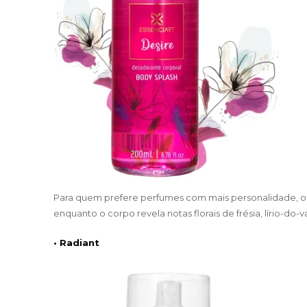
Para quem prefere perfumes com mais personalidade, o De
enquanto o corpo revela notas florais de frésia, lírio-do
• Radiant