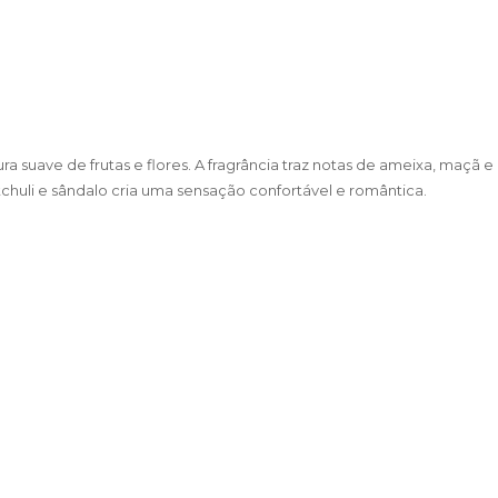
suave de frutas e flores. A fragrância traz notas de ameixa, maçã e 
chuli e sândalo cria uma sensação confortável e romântica.