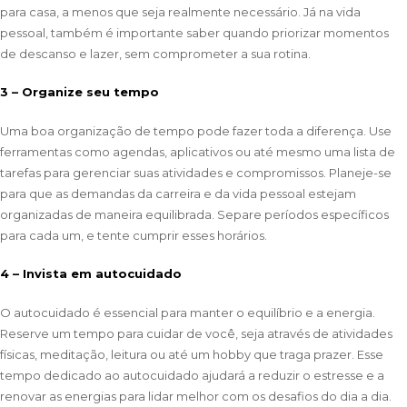
para casa, a menos que seja realmente necessário. Já na vida
pessoal, também é importante saber quando priorizar momentos
de descanso e lazer, sem comprometer a sua rotina.
3 – Organize seu tempo
Uma boa organização de tempo pode fazer toda a diferença. Use
ferramentas como agendas, aplicativos ou até mesmo uma lista de
tarefas para gerenciar suas atividades e compromissos. Planeje-se
para que as demandas da carreira e da vida pessoal estejam
organizadas de maneira equilibrada. Separe períodos específicos
para cada um, e tente cumprir esses horários.
4 – Invista em autocuidado
O autocuidado é essencial para manter o equilíbrio e a energia.
Reserve um tempo para cuidar de você, seja através de atividades
físicas, meditação, leitura ou até um hobby que traga prazer. Esse
tempo dedicado ao autocuidado ajudará a reduzir o estresse e a
renovar as energias para lidar melhor com os desafios do dia a dia.