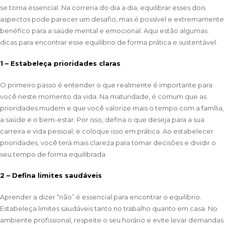
se torna essencial. Na correria do dia a dia, equilibrar esses dois
aspectos pode parecer um desafio, mas é possível e extremamente
benéfico para a saúde mental e emocional. Aqui estão algumas
dicas para encontrar esse equilíbrio de forma prática e sustentável.
1 – Estabeleça prioridades claras
O primeiro passo é entender o que realmente é importante para
você neste momento da vida. Na maturidade, é comum que as
prioridades mudem e que você valorize mais o tempo com a família,
a saúde e o bem-estar. Por isso, defina o que deseja para a sua
carreira e vida pessoal, e coloque isso em prática. Ao estabelecer
prioridades, você terá mais clareza para tomar decisões e dividir o
seu tempo de forma equilibrada.
2 – Defina limites saudáveis
Aprender a dizer “não” é essencial para encontrar o equilíbrio.
Estabeleça limites saudáveis tanto no trabalho quanto em casa. No
ambiente profissional, respeite o seu horário e evite levar demandas