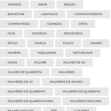
AMIZADE
AMOR
BELEZA
BEM-ESTAR
CANTADAS
COMPORTAMENTO
COMPROMISSO
CRIANÇAS
DIETA
DIVÃ
DIVÓRCIO
ENCONTROS
ESTILO
FAMÍLIA
FILHOS
HOMEM
HOMENS
MAQUIAGEM
MATURIDADE
MODA
MULHER
MULHER DE 40
MULHER DE QUARENTA
MULHERES
MULHERES DE 40
MULHERES DE 40 MAIS
MULHERES DE QUARENTA
MULHERES DE QUARENTA.
MULHERES DE QUARENTA MAIS
MULHERES MADURAS
MULHER MADURA
MÃE
O HOMEM