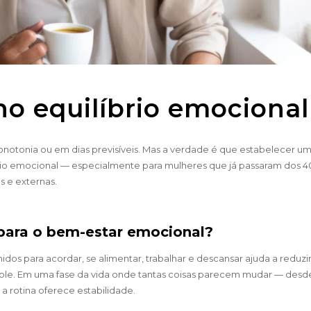
no equilíbrio emocional
otonia ou em dias previsíveis. Mas a verdade é que estabelecer um
rio emocional — especialmente para mulheres que já passaram dos 4
s e externas.
 para o bem-estar emocional?
nidos para acordar, se alimentar, trabalhar e descansar ajuda a reduzir
role. Em uma fase da vida onde tantas coisas parecem mudar — desd
 rotina oferece estabilidade.