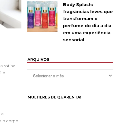
Body Splash:
fragrâncias leves que
transformam o
perfume do dia a dia
em uma experiência
sensorial
ARQUIVOS
a rotina
0 e
MULHERES DE QUARENTA!
 a
e o corpo