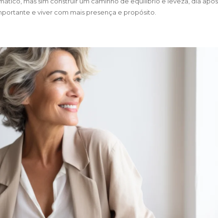
omático, mas sim construir um caminho de equilíbrio e leveza, dia após
importante e viver com mais presença e propósito.