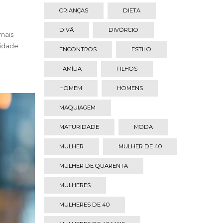
CRIANÇAS
DIETA
DIVÃ
DIVÓRCIO
 mais
nidade
ENCONTROS
ESTILO
FAMÍLIA
FILHOS
HOMEM
HOMENS
MAQUIAGEM
MATURIDADE
MODA
MULHER
MULHER DE 40
MULHER DE QUARENTA
MULHERES
MULHERES DE 40