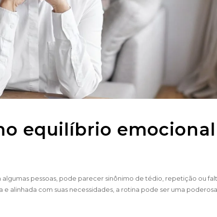
no equilíbrio emocional
a algumas pessoas, pode parecer sinônimo de tédio, repetição ou fal
 e alinhada com suas necessidades, a rotina pode ser uma poderosa