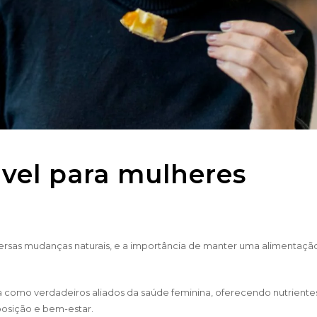
vel para mulheres
ersas mudanças naturais, e a importância de manter uma alimentaçã
 como verdadeiros aliados da saúde feminina, oferecendo nutriente
posição e bem-estar.