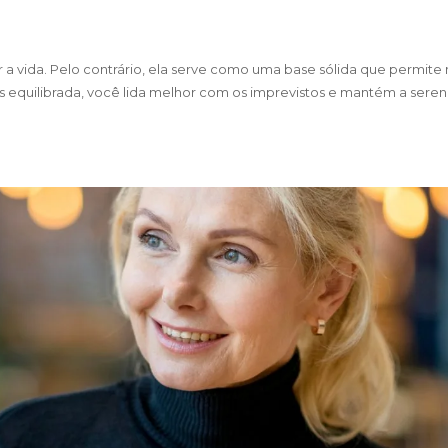
r a vida. Pelo contrário, ela serve como uma base sólida que permite
is equilibrada, você lida melhor com os imprevistos e mantém a sere