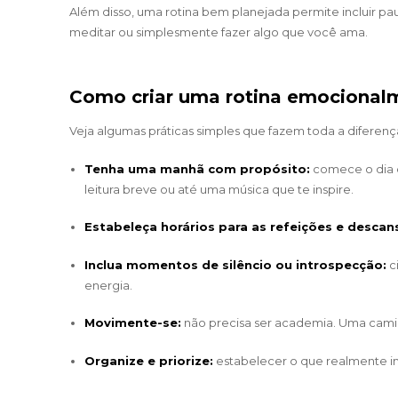
Além disso, uma rotina bem planejada permite incluir pau
meditar ou simplesmente fazer algo que você ama.
Como criar uma rotina emocional
Veja algumas práticas simples que fazem toda a diferenç
Tenha uma manhã com propósito:
comece o dia 
leitura breve ou até uma música que te inspire.
Estabeleça horários para as refeições e descan
Inclua momentos de silêncio ou introspecção:
c
energia.
Movimente-se:
não precisa ser academia. Uma camin
Organize e priorize:
estabelecer o que realmente im