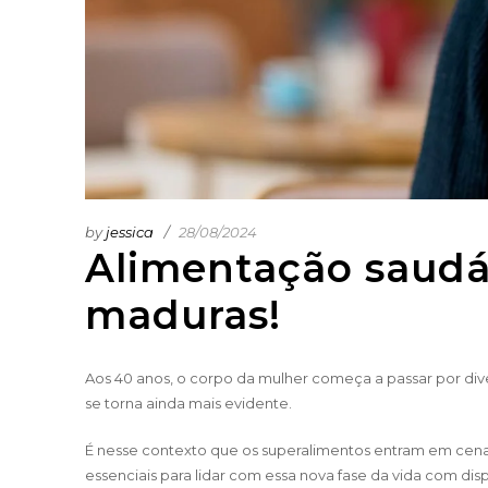
by
jessica
28/08/2024
Alimentação saudá
maduras!
Aos 40 anos, o corpo da mulher começa a passar por div
se torna ainda mais evidente.
É nesse contexto que os superalimentos entram em cena
essenciais para lidar com essa nova fase da vida com dis