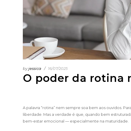
by
jessica
16/07/2025
O poder da rotina 
A palavra “rotina” nem sempre soa bem aos ouvidos. Par
liberdade. Mas a verdade é que, quando bem estruturada
bem-estar emocional — especialmente na maturidade.