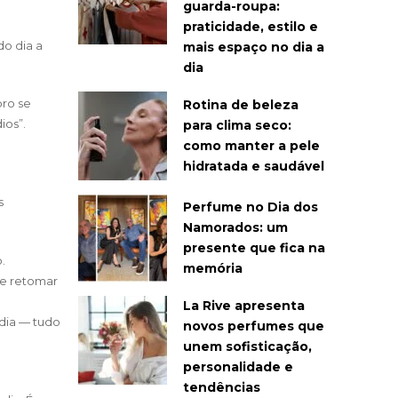
guarda-roupa:
praticidade, estilo e
o dia a
mais espaço no dia a
dia
bro se
Rotina de beleza
ios”.
para clima seco:
como manter a pele
hidratada e saudável
s
Perfume no Dia dos
Namorados: um
presente que fica na
.
memória
 e retomar
La Rive apresenta
dia — tudo
novos perfumes que
unem sofisticação,
personalidade e
tendências