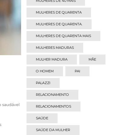
MULHERES DE 40 MAIS
MULHERES DE QUARENTA
MULHERES DE QUARENTA.
MULHERES DE QUARENTA MAIS
MULHERES MADURAS
MULHER MADURA
MÃE
O HOMEM
PAI
PALAZZI
RELACIONAMENTO
o saudável
RELACIONAMENTOS
SAÚDE
s
SAÚDE DA MULHER