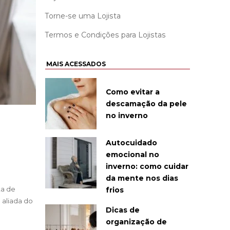
Torne-se uma Lojista
Termos e Condições para Lojistas
MAIS ACESSADOS
Como evitar a
descamação da pele
no inverno
Autocuidado
emocional no
inverno: como cuidar
da mente nos dias
ta de
frios
 aliada do
Dicas de
organização de