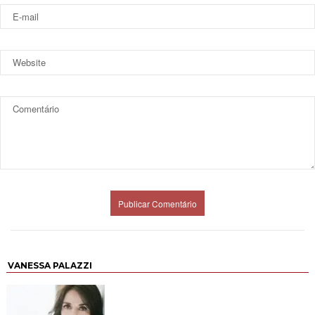
VANESSA PALAZZI