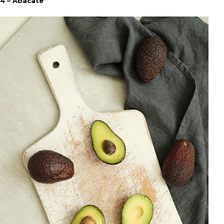
4 – Abacate