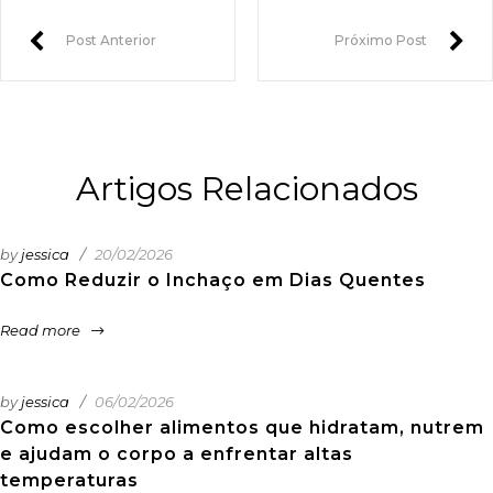
Post Anterior
Próximo Post
Artigos Relacionados
by
jessica
20/02/2026
Como Reduzir o Inchaço em Dias Quentes
Read more
by
jessica
06/02/2026
Como escolher alimentos que hidratam, nutrem
e ajudam o corpo a enfrentar altas
temperaturas