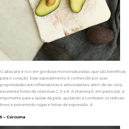
O abacate é rico em gorduras monoinsaturadas, que são benéficas
para o coração. Esse superalimento é conhecido por suas
propriedades anti-inflamatórias e antioxidantes, além de ser uma
excelente fonte de vitaminas C, E e K. A vitamina E, em particular, é
importante para a saúde da pele, ajudando a combater os radicais
livres e prevenindo rugas e linhas de expressão. A
5 – Cúrcuma