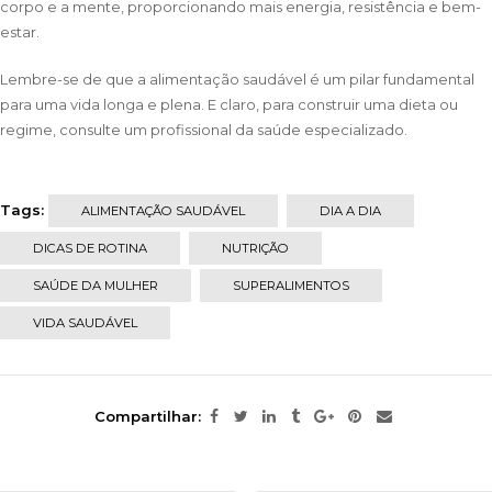
corpo e a mente, proporcionando mais energia, resistência e bem-
estar.
Lembre-se de que a alimentação saudável é um pilar fundamental
para uma vida longa e plena. E claro, para construir uma dieta ou
regime, consulte um profissional da saúde especializado.
Tags:
ALIMENTAÇÃO SAUDÁVEL
DIA A DIA
DICAS DE ROTINA
NUTRIÇÃO
SAÚDE DA MULHER
SUPERALIMENTOS
VIDA SAUDÁVEL
Compartilhar: