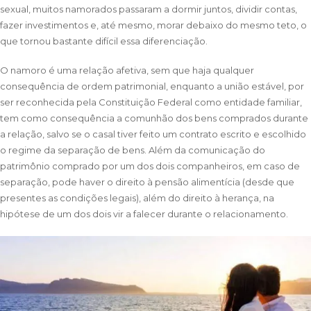
sexual, muitos namorados passaram a dormir juntos, dividir contas,
fazer investimentos e, até mesmo, morar debaixo do mesmo teto, o
que tornou bastante difícil essa diferenciação.
O namoro é uma relação afetiva, sem que haja qualquer
consequência de ordem patrimonial, enquanto a união estável, por
ser reconhecida pela Constituição Federal como entidade familiar,
tem como consequência a comunhão dos bens comprados durante
a relação, salvo se o casal tiver feito um contrato escrito e escolhido
o regime da separação de bens. Além da comunicação do
patrimônio comprado por um dos dois companheiros, em caso de
separação, pode haver o direito à pensão alimentícia (desde que
presentes as condições legais), além do direito à herança, na
hipótese de um dos dois vir a falecer durante o relacionamento.