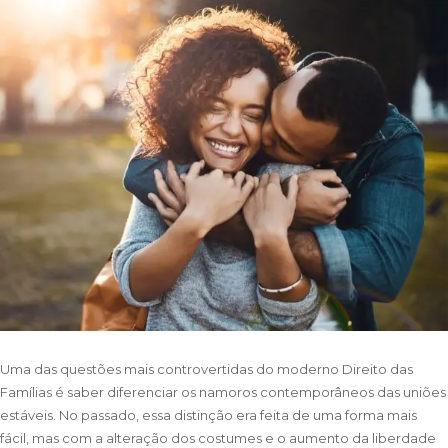
Uma das questões mais controvertidas do moderno Direito das
Famílias é saber diferenciar os namoros contemporâneos das uniões
estáveis. No passado, essa distinção era feita de uma forma mais
fácil, mas com a alteração dos costumes e o aumento da liberdade