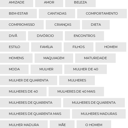
AMIZADE
AMOR
BELEZA
BEM-ESTAR
CANTADAS
COMPORTAMENTO
COMPROMISSO
CRIANÇAS
DIETA
DIVÃ
DIVÓRCIO
ENCONTROS
ESTILO
FAMÍLIA
FILHOS
HOMEM
HOMENS
MAQUIAGEM
MATURIDADE
MODA
MULHER
MULHER DE 40
MULHER DE QUARENTA
MULHERES
MULHERES DE 40
MULHERES DE 40 MAIS
MULHERES DE QUARENTA
MULHERES DE QUARENTA.
MULHERES DE QUARENTA MAIS
MULHERES MADURAS
MULHER MADURA
MÃE
O HOMEM