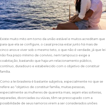
Existe muito mito em torno da união estável e muitos acreditam que
para que ela se configure, o casal precisa estar junto há mais de
cinco anos e viver sob o mesmo teto, o que não é verdade, já que lei
não fixa prazo mínimo de convívio, nem tampouco exige a
coabitação, bastando que haja um relacionamento público,
contínuo, duradouro e estabelecido com o objetivo de constituir
família.
Como a lei brasileira é bastante subjetiva, especialmente no que se
refere ao “objetivo de constituir família, muitas pessoas,
especialmente as mulheres de quarenta mais, sejam elas solteiras,
separadas, divorciadas ou viúvas, têm se preocupado com a
possibilidade de seus namoros virem a ser considerados uniões