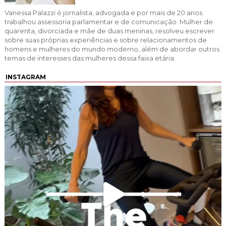
Vanessa Palazzi é jornalista, advogada e por mais de 20 anos
trabalhou assessoria parlamentar e de comunicação. Mulher de
quarenta, divorciada e mãe de duas meninas, resolveu escrever
sobre suas próprias experiências e sobre relacionamentos de
homens e mulheres do mundo moderno, além de abordar outros
temas de interesses das mulheres dessa faixa etária.
INSTAGRAM