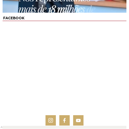
FACEBOOK
AN