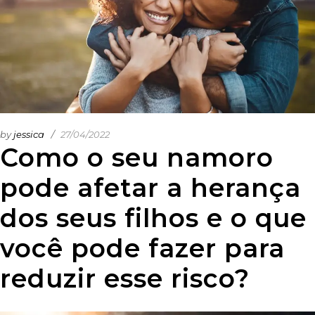
by
jessica
27/04/2022
Como o seu namoro
pode afetar a herança
dos seus filhos e o que
você pode fazer para
reduzir esse risco?