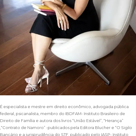
É especialista e mestre em direito econômico, advogada pública
federal, psicanalista, membro do IBDFAM- Instituto Brasileiro de
Direito de Família e autora dos livros “União Estável”, “Herança”
,“Contrato de Namoro” -publicados pela Editora Blucher e “O Sigilo
Bancário e a jurisprudência do STF, publicado pelo IASP- Instituto