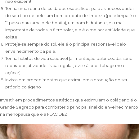
não existem!
Tenha uma rotina de cuidados específicos para as necessidades
do seu tipo de pele: um bom produto de limpeza (pele limpa é o
1º passo para uma pele bonita), um bom hidratante, e o mais
importante de todos, o filtro solar, ele é o melhor anti-idade que
existe.
Proteja-se sempre do sol, ele é o principal responsável pelo
envelhecimento da pele.
Tenha hábitos de vida saudável (alimentação balanceada, sono
reparador, atividade física regular, evite álcool, tabagismo e
açúcar).
Invista em procedimentos que estimulem a produção do seu
próprio colágeno
Investir em procedimentos estéticos que estimulam o colágeno é o
Grande Segredo para combater o principal sinal do envelhecimento
na menopausa que é a FLACIDEZ.