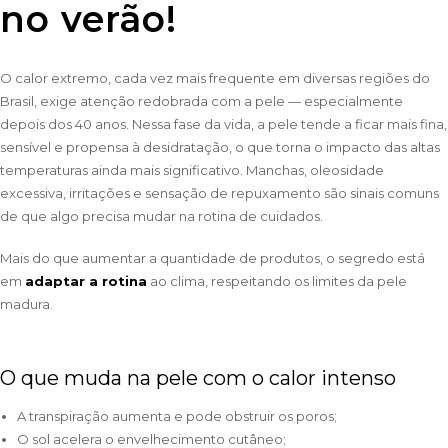
no verão!
O calor extremo, cada vez mais frequente em diversas regiões do
Brasil, exige atenção redobrada com a pele — especialmente
depois dos 40 anos. Nessa fase da vida, a pele tende a ficar mais fina,
sensível e propensa à desidratação, o que torna o impacto das altas
temperaturas ainda mais significativo. Manchas, oleosidade
excessiva, irritações e sensação de repuxamento são sinais comuns
de que algo precisa mudar na rotina de cuidados.
Mais do que aumentar a quantidade de produtos, o segredo está
em
adaptar a rotina
ao clima, respeitando os limites da pele
madura.
O que muda na pele com o calor intenso
A transpiração aumenta e pode obstruir os poros;
O sol acelera o envelhecimento cutâneo;