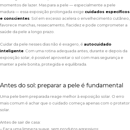
momentos de lazer. Mas para a pele — especialmente a pele
madura — essa exposição prolongada exige
cuidados específicos
e conscientes
. Sol em excesso acelera o envelhecimento cutâneo,
favorece manchas, ressecamento, flacidez e pode comprometer a
saúde da pele a longo prazo.
Cuidar da pele nesses dias não é exagero, é
autocuidado
inteligente
. Com uma rotina adequada antes, durante e depois da
exposição solar, é possível aproveitar o sol com mais segurança e
manter a pele bonita, protegida e equilibrada.
Antes do sol: preparar a pele é fundamental
Uma pele bem preparada reage melhor à exposição solar. O erro
mais comum é achar que o cuidado começa apenas com o protetor
solar.
Antes de sair de casa:
– Faça uma limpeza suave, sem produtos agressivos;