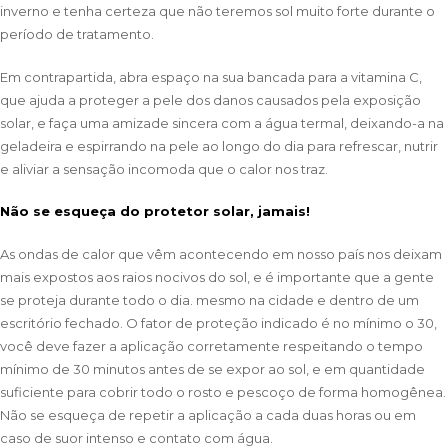
inverno e tenha certeza que não teremos sol muito forte durante o
período de tratamento.
Em contrapartida, abra espaço na sua bancada para a vitamina C,
que ajuda a proteger a pele dos danos causados pela exposição
solar, e faça uma amizade sincera com a água termal, deixando-a na
geladeira e espirrando na pele ao longo do dia para refrescar, nutrir
e aliviar a sensação incomoda que o calor nos traz.
Não se esqueça do protetor solar, jamais!
As ondas de calor que vêm acontecendo em nosso país nos deixam
mais expostos aos raios nocivos do sol, e é importante que a gente
se proteja durante todo o dia. mesmo na cidade e dentro de um
escritório fechado. O fator de proteção indicado é no mínimo o 30,
você deve fazer a aplicação corretamente respeitando o tempo
mínimo de 30 minutos antes de se expor ao sol, e em quantidade
suficiente para cobrir todo o rosto e pescoço de forma homogênea.
Não se esqueça de repetir a aplicação a cada duas horas ou em
caso de suor intenso e contato com água.