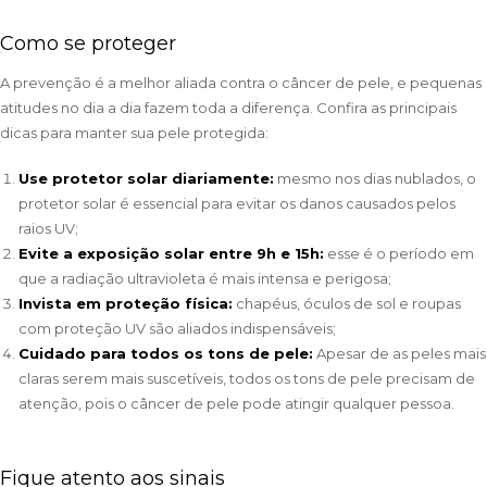
Como se proteger
A prevenção é a melhor aliada contra o câncer de pele, e pequenas
atitudes no dia a dia fazem toda a diferença. Confira as principais
dicas para manter sua pele protegida:
Use protetor solar diariamente:
mesmo nos dias nublados, o
protetor solar é essencial para evitar os danos causados pelos
raios UV;
Evite a exposição solar entre 9h e 15h:
esse é o período em
que a radiação ultravioleta é mais intensa e perigosa;
Invista em proteção física:
chapéus, óculos de sol e roupas
com proteção UV são aliados indispensáveis;
Cuidado para todos os tons de pele:
Apesar de as peles mais
claras serem mais suscetíveis, todos os tons de pele precisam de
atenção, pois o câncer de pele pode atingir qualquer pessoa.
Fique atento aos sinais