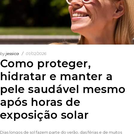
by
jessica
01/02/2026
Como proteger,
hidratar e manter a
pele saudável mesmo
após horas de
exposição solar
Dias longos de sol fazem parte do verão, das férias e de muitos