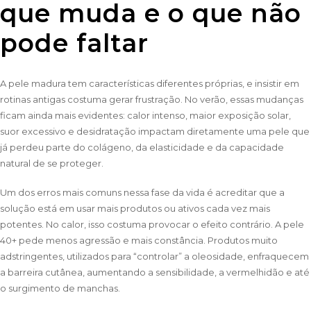
que muda e o que não
pode faltar
A pele madura tem características diferentes próprias, e insistir em
rotinas antigas costuma gerar frustração. No verão, essas mudanças
ficam ainda mais evidentes: calor intenso, maior exposição solar,
suor excessivo e desidratação impactam diretamente uma pele que
já perdeu parte do colágeno, da elasticidade e da capacidade
natural de se proteger.
Um dos erros mais comuns nessa fase da vida é acreditar que a
solução está em usar mais produtos ou ativos cada vez mais
potentes. No calor, isso costuma provocar o efeito contrário. A pele
40+ pede menos agressão e mais constância. Produtos muito
adstringentes, utilizados para “controlar” a oleosidade, enfraquecem
a barreira cutânea, aumentando a sensibilidade, a vermelhidão e até
o surgimento de manchas.