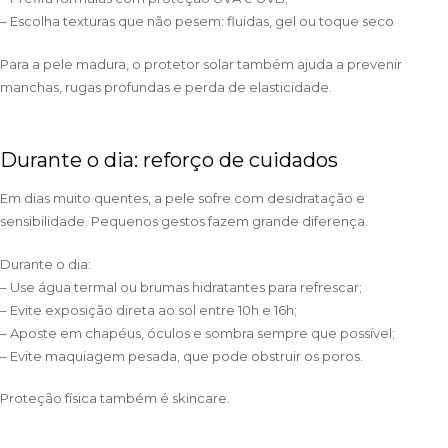
– Escolha texturas que não pesem: fluidas, gel ou toque seco
Para a pele madura, o protetor solar também ajuda a prevenir
manchas, rugas profundas e perda de elasticidade.
Durante o dia: reforço de cuidados
Em dias muito quentes, a pele sofre com desidratação e
sensibilidade. Pequenos gestos fazem grande diferença.
Durante o dia:
– Use água termal ou brumas hidratantes para refrescar;
– Evite exposição direta ao sol entre 10h e 16h;
– Aposte em chapéus, óculos e sombra sempre que possível;
– Evite maquiagem pesada, que pode obstruir os poros.
Proteção física também é skincare.