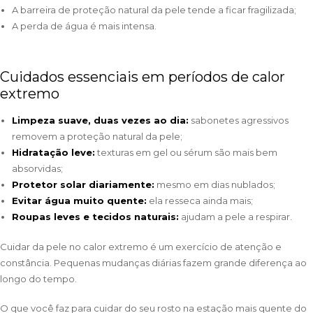
A barreira de proteção natural da pele tende a ficar fragilizada;
A perda de água é mais intensa.
Cuidados essenciais em períodos de calor
extremo
Limpeza suave, duas vezes ao dia:
sabonetes agressivos
removem a proteção natural da pele;
Hidratação leve:
texturas em gel ou sérum são mais bem
absorvidas;
Protetor solar diariamente:
mesmo em dias nublados;
Evitar água muito quente:
ela resseca ainda mais;
Roupas leves e tecidos naturais:
ajudam a pele a respirar.
Cuidar da pele no calor extremo é um exercício de atenção e
constância. Pequenas mudanças diárias fazem grande diferença ao
longo do tempo.
O que você faz para cuidar do seu rosto na estação mais quente do