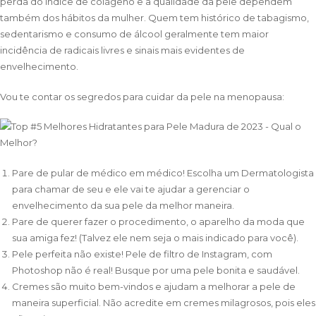
perda do índice de colágeno e a qualidade da pele dependem
também dos hábitos da mulher. Quem tem histórico de tabagismo,
sedentarismo e consumo de álcool geralmente tem maior
incidência de radicais livres e sinais mais evidentes de
envelhecimento.
Vou te contar os segredos para cuidar da pele na menopausa:
Pare de pular de médico em médico! Escolha um Dermatologista
para chamar de seu e ele vai te ajudar a gerenciar o
envelhecimento da sua pele da melhor maneira.
Pare de querer fazer o procedimento, o aparelho da moda que
sua amiga fez! (Talvez ele nem seja o mais indicado para você).
Pele perfeita não existe! Pele de filtro de Instagram, com
Photoshop não é real! Busque por uma pele bonita e saudável.
Cremes são muito bem-vindos e ajudam a melhorar a pele de
maneira superficial. Não acredite em cremes milagrosos, pois eles