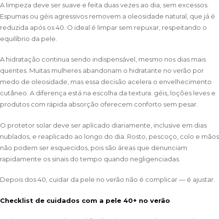
A limpeza deve ser suave e feita duas vezes ao dia, sem excessos.
Espumas ou géis agressivos removem a oleosidade natural, que já é
reduzida após os 40. O ideal é limpar sem repuxar, respeitando o
equilíbrio da pele.
A hidratação continua sendo indispensável, mesmo nos dias mais
quentes. Muitas mulheres abandonam o hidratante no verão por
medo de oleosidade, mas essa decisão acelera o envelhecimento
cutâneo. A diferença está na escolha da textura: géis, loções leves e
produtos com rápida absorção oferecem conforto sem pesar.
O protetor solar deve ser aplicado diariamente, inclusive em dias
nublados, e reaplicado ao longo do dia. Rosto, pescoço, colo e mãos
não podem ser esquecidos, pois são áreas que denunciam
rapidamente os sinais do tempo quando negligenciadas.
Depois dos 40, cuidar da pele no verão não é complicar — é ajustar.
Checklist de cuidados com a pele 40+ no verão