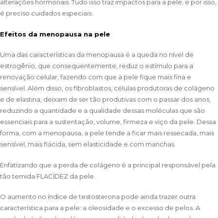
alterações hormonais. Tudo isso traz impactos para a pele, e por isso,
é preciso cuidados especiais.
Efeitos da menopausa na pele
Uma das características da menopausa é a queda no nível de
estrogênio, que consequentemente, reduz o estímulo para a
renovação celular, fazendo com que a pele fique mais fina e
sensível. Além disso, os fibroblastos, células produtoras de colágeno
e de elastina, deixam de ser tão produtivas com o passar dos anos,
reduzindo a quantidade e a qualidade dessas moléculas que são
essenciais para a sustentação, volume, firmeza e viço da pele. Dessa
forma, com a menopausa, a pele tende a ficar mais ressecada, mais
sensível, mais flácida, sem elasticidade e com manchas.
Enfatizando que a perda de colágeno é a principal responsável pela
tão temida FLACIDEZ da pele.
O aumento no índice de testosterona pode ainda trazer outra
característica para a pele: a oleosidade e o excesso de pelos. A