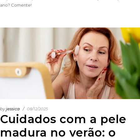
ano? Comente!
by
jessica
08/12/2025
Cuidados com a pele
madura no verão: o