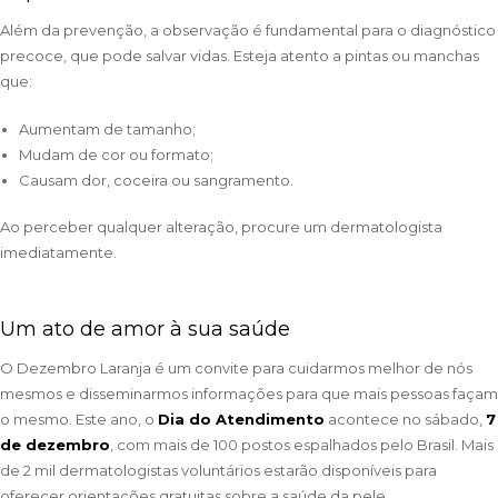
Além da prevenção, a observação é fundamental para o diagnóstico
precoce, que pode salvar vidas. Esteja atento a pintas ou manchas
que:
Aumentam de tamanho;
Mudam de cor ou formato;
Causam dor, coceira ou sangramento.
Ao perceber qualquer alteração, procure um dermatologista
imediatamente.
Um ato de amor à sua saúde
O Dezembro Laranja é um convite para cuidarmos melhor de nós
mesmos e disseminarmos informações para que mais pessoas façam
o mesmo. Este ano, o
Dia do Atendimento
acontece no sábado,
7
de dezembro
, com mais de 100 postos espalhados pelo Brasil. Mais
de 2 mil dermatologistas voluntários estarão disponíveis para
oferecer orientações gratuitas sobre a saúde da pele.