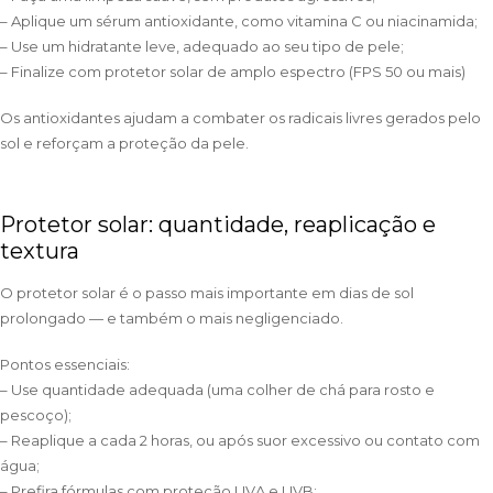
– Aplique um sérum antioxidante, como vitamina C ou niacinamida;
– Use um hidratante leve, adequado ao seu tipo de pele;
– Finalize com protetor solar de amplo espectro (FPS 50 ou mais)
Os antioxidantes ajudam a combater os radicais livres gerados pelo
sol e reforçam a proteção da pele.
Protetor solar: quantidade, reaplicação e
textura
O protetor solar é o passo mais importante em dias de sol
prolongado — e também o mais negligenciado.
Pontos essenciais:
– Use quantidade adequada (uma colher de chá para rosto e
pescoço);
– Reaplique a cada 2 horas, ou após suor excessivo ou contato com
água;
– Prefira fórmulas com proteção UVA e UVB;