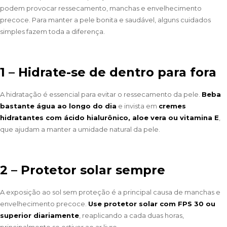
podem provocar ressecamento, manchas e envelhecimento
precoce. Para manter a pele bonita e saudável, alguns cuidados
simples fazem toda a diferença.
1 – Hidrate-se de dentro para fora
A hidratação é essencial para evitar o ressecamento da pele.
Beba
bastante água ao longo do dia
e invista em
cremes
hidratantes com ácido hialurônico, aloe vera ou vitamina E
,
que ajudam a manter a umidade natural da pele.
2 – Protetor solar sempre
A exposição ao sol sem proteção é a principal causa de manchas e
envelhecimento precoce.
Use protetor solar com FPS 30 ou
superior diariamente
, reaplicando a cada duas horas,