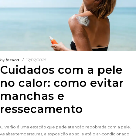
by
jessica
12/02/2025
Cuidados com a pele
no calor: como evitar
manchas e
ressecamento
O verão é uma estação que pede atenção redobrada com a pele.
As altas temperaturas, a exposição ao sol e até o ar-condicionado