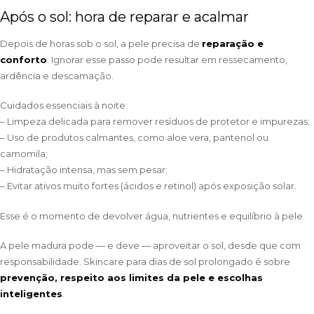
Após o sol: hora de reparar e acalmar
Depois de horas sob o sol, a pele precisa de
reparação e
conforto
. Ignorar esse passo pode resultar em ressecamento,
ardência e descamação.
Cuidados essenciais à noite:
– Limpeza delicada para remover resíduos de protetor e impurezas;
– Uso de produtos calmantes, como aloe vera, pantenol ou
camomila;
– Hidratação intensa, mas sem pesar;
– Evitar ativos muito fortes (ácidos e retinol) após exposição solar.
Esse é o momento de devolver água, nutrientes e equilíbrio à pele.
A pele madura pode — e deve — aproveitar o sol, desde que com
responsabilidade. Skincare para dias de sol prolongado é sobre
prevenção, respeito aos limites da pele e escolhas
inteligentes
.