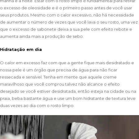
manhã e a noite. Estar com o rosto limpo é fundamental para retirar
o excesso de oleosidade e é o primeiro passo antes de você usar
seus produtos. Mesmo com o calor excessivo, não há necessidade
de aumentar o número de vezes que você lava o seu rosto, uma vez
que o excesso de sabonete deixa a sua pele com efeito rebote e
aumenta ainda mais a produção de sebo.
Hidratação em dia
O calor em excesso faz com que a gente fique mais desidratado e
nossa pele é um órgão que precisa de água para não ficar
ressecada e sensível. Tenha em mente que aquele creme
maravilhoso que você comprou talvez não alcance o efeito
desejado se você estiver desidratada, então esteja na cidade ou na
praia, beba bastante água e use um bom hidratante de textura leve
duas vezes ao dia com o rosto limpo.