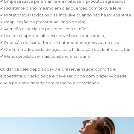
✔ Limpeza suave pela manhã e à noite, sem produtos agressivos;
✔ Hidratante diário, mesmo em dias quentes, com textura leve;
✔ Protetor solar todos os dias, inclusive quando não há sol aparente;
✔ Reaplicação do protetor ao longo do dia;
✔ Atenção especial ao pescoço, colo e mãos;
✔ Uso de chapéu, óculos escuros e busca por sombra;
✔ Redução de ácidos fortes e tratamentos agressivos no calor;
✔ Consumo adequado de água para hidratação de dentro para fora;
✔ Menos produtos e mais constância na rotina.
Cuidar da pele depois dos 40 é preservar saúde, conforto e
autoestima. O verão pode e deve ser vivido com prazer — desde
que a pele seja tratada com respeito e consciência.