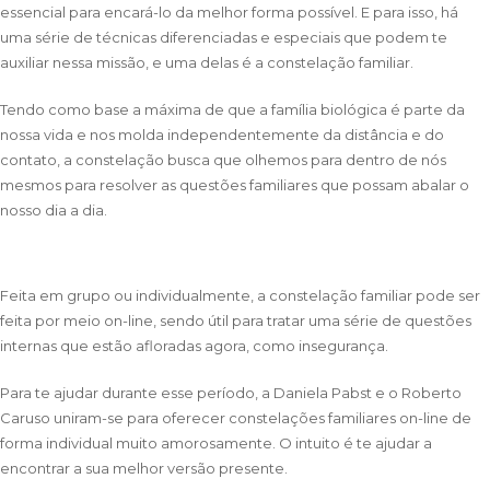
essencial para encará-lo da melhor forma possível. E para isso, há
uma série de técnicas diferenciadas e especiais que podem te
auxiliar nessa missão, e uma delas é a constelação familiar.
Tendo como base a máxima de que a família biológica é parte da
nossa vida e nos molda independentemente da distância e do
contato, a constelação busca que olhemos para dentro de nós
mesmos para resolver as questões familiares que possam abalar o
nosso dia a dia.
Feita em grupo ou individualmente, a constelação familiar pode ser
feita por meio on-line, sendo útil para tratar uma série de questões
internas que estão afloradas agora, como insegurança.
Para te ajudar durante esse período, a Daniela Pabst e o Roberto
Caruso uniram-se para oferecer constelações familiares on-line de
forma individual muito amorosamente. O intuito é te ajudar a
encontrar a sua melhor versão presente.