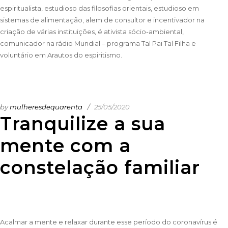
espiritualista, estudioso das filosofias orientais, estudioso em
sistemas de alimentação, alem de consultor e incentivador na
criação de várias instituições, é ativista sócio-ambiental,
comunicador na rádio Mundial – programa Tal Pai Tal Filha e
voluntário em Arautos do espiritismo.
by
mulheresdequarenta
25/05/2020
Tranquilize a sua
mente com a
constelação familiar
Acalmar a mente e relaxar durante esse período do coronavírus é