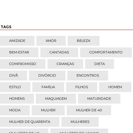
TAGS
AMIZADE
AMOR
BELEZA
BEM-ESTAR
CANTADAS
COMPORTAMENTO
COMPROMISSO
CRIANÇAS
DIETA
DIVÃ
DIVÓRCIO
ENCONTROS
ESTILO
FAMÍLIA
FILHOS
HOMEM
HOMENS
MAQUIAGEM
MATURIDADE
MODA
MULHER
MULHER DE 40
MULHER DE QUARENTA
MULHERES