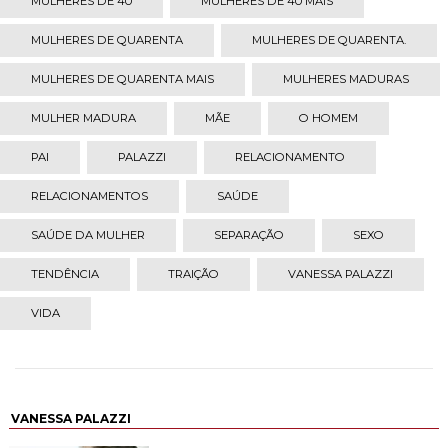
MULHERES DE 40
MULHERES DE 40 MAIS
MULHERES DE QUARENTA
MULHERES DE QUARENTA.
MULHERES DE QUARENTA MAIS
MULHERES MADURAS
MULHER MADURA
MÃE
O HOMEM
PAI
PALAZZI
RELACIONAMENTO
RELACIONAMENTOS
SAÚDE
SAÚDE DA MULHER
SEPARAÇÃO
SEXO
TENDÊNCIA
TRAIÇÃO
VANESSA PALAZZI
VIDA
VANESSA PALAZZI