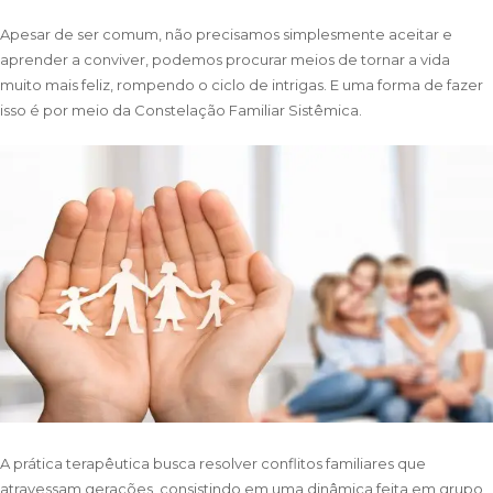
Apesar de ser comum, não precisamos simplesmente aceitar e
aprender a conviver, podemos procurar meios de tornar a vida
muito mais feliz, rompendo o ciclo de intrigas. E uma forma de fazer
isso é por meio da Constelação Familiar Sistêmica.
A prática terapêutica busca resolver conflitos familiares que
atravessam gerações, consistindo em uma dinâmica feita em grupo