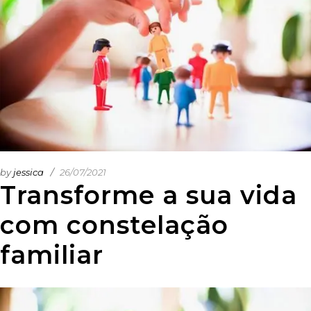
by
jessica
26/07/2021
Transforme a sua vida
com constelação
familiar