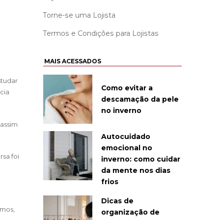
Torne-se uma Lojista
Termos e Condições para Lojistas
MAIS ACESSADOS
studar
Como evitar a
cia
descamação da pele
no inverno
 assim
Autocuidado
emocional no
sa foi
inverno: como cuidar
da mente nos dias
frios
Dicas de
imos,
organização de