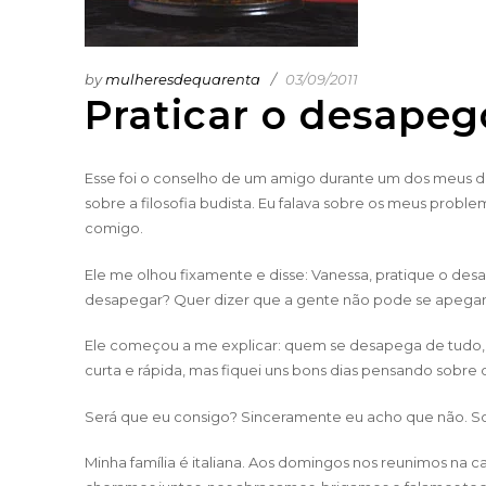
by
mulheresdequarenta
03/09/2011
Praticar o desapeg
Esse foi o conselho de um amigo durante um dos meus de
sobre a filosofia budista. Eu falava sobre os meus probl
comigo.
Ele me olhou fixamente e disse: Vanessa, pratique o d
desapegar? Quer dizer que a gente não pode se apegar
Ele começou a me explicar: quem se desapega de tudo, ta
curta e rápida, mas fiquei uns bons dias pensando sobre 
Será que eu consigo? Sinceramente eu acho que não. S
Minha família é italiana. Aos domingos nos reunimos na