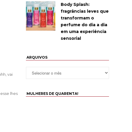
Body Splash:
fragrâncias leves que
transformam o
perfume do dia a dia
em uma experiência
sensorial
ARQUIVOS
hh, vai
desse lhes
MULHERES DE QUARENTA!