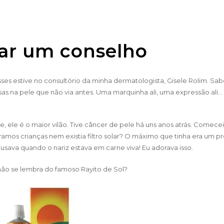
dar um conselho
sses estive no consultório da minha dermatologista, Gisele Rolim. Sa
s na pele que não via antes. Uma marquinha ali, uma expressão ali…
ele é o maior vilão. Tive câncer de pele há uns anos atrás. Comece
amos crianças nem existia filtro solar? O máximo que tinha era um p
sava quando o nariz estava em carne viva! Eu adorava isso.
ão se lembra do famoso Rayito de Sol?