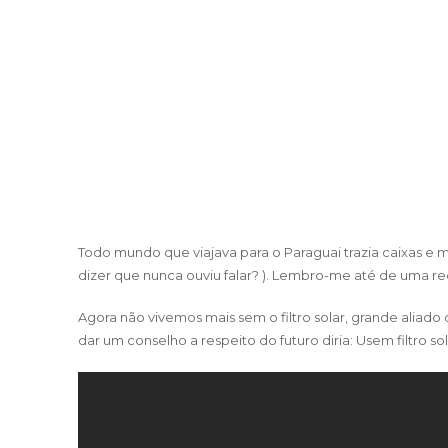
Todo mundo que viajava para o Paraguai trazia caixas e 
dizer que nunca ouviu falar? ). Lembro-me até de uma re
Agora não vivemos mais sem o filtro solar, grande aliado
dar um conselho a respeito do futuro diria: Usem filtro sola