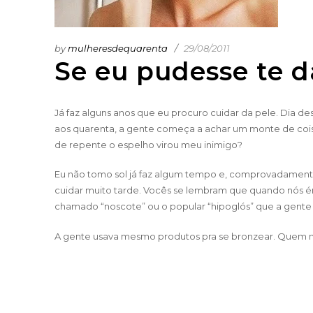
by
mulheresdequarenta
29/08/2011
Se eu pudesse te 
Já faz alguns anos que eu procuro cuidar da pele. Dia de
aos quarenta, a gente começa a achar um monte de coisa
de repente o espelho virou meu inimigo?
Eu não tomo sol já faz algum tempo e, comprovadamente, 
cuidar muito tarde. Vocês se lembram que quando nós ér
chamado “noscote” ou o popular “hipoglós” que a gente u
A gente usava mesmo produtos pra se bronzear. Quem n