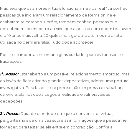
Mas, será que os amores virtuais funcionam na vida real? Já conheci
pessoas que iniciaram um relacionamento de forma online e
acabaram se casando. Porém, também conheci pessoas que
descobriram no encontro ao vivo que a pessoa com quem teclavam
era 10 anos mais velha, 20 quilos mais gorda, e até mesmo a foto
utilizada no perfil era falsa. Tudo pode acontecer!
Por isso, é importante tomar alguns cuidados para evitar riscos e
frustrações:
1º. Passo:
Estar aberto a um possível relacionamento amoroso, mas
ao invés de ficar criando grandes expectativas, adotar uma postura
investigativa. Para fazer isso é preciso não ter pressa e trabalhar a
carência, ela nos deixa cegos à realidade e vulneráveis às
decepções.
2º. Passo:
Durante o período em que a conversa for virtual,
pergunte mais de uma vez sobre as informações que a pessoa lhe
fornecer, para testar se ela entra em contradição. Confira a