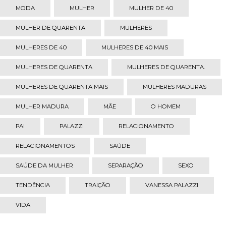
MODA
MULHER
MULHER DE 40
MULHER DE QUARENTA
MULHERES
MULHERES DE 40
MULHERES DE 40 MAIS
MULHERES DE QUARENTA
MULHERES DE QUARENTA.
MULHERES DE QUARENTA MAIS
MULHERES MADURAS
MULHER MADURA
MÃE
O HOMEM
PAI
PALAZZI
RELACIONAMENTO
RELACIONAMENTOS
SAÚDE
SAÚDE DA MULHER
SEPARAÇÃO
SEXO
TENDÊNCIA
TRAIÇÃO
VANESSA PALAZZI
VIDA