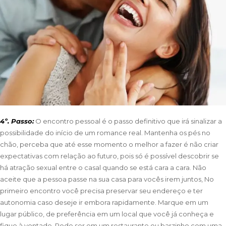
4º. Passo:
O encontro pessoal é o passo definitivo que irá sinalizar a
possibilidade do início de um romance real. Mantenha os pés no
chão, perceba que até esse momento o melhor a fazer é não criar
expectativas com relação ao futuro, pois só é possível descobrir se
há atração sexual entre o casal quando se está cara a cara. Não
aceite que a pessoa passe na sua casa para vocês irem juntos, No
primeiro encontro você precisa preservar seu endereço e ter
autonomia caso deseje ir embora rapidamente. Marque em um
lugar público, de preferência em um local que você já conheça e
fique à vontade. Pode ser em um restaurante ou barzinho com uma