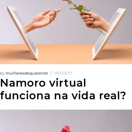
by
mulheresdequarenta
01/11/2017
Namoro virtual
funciona na vida real?