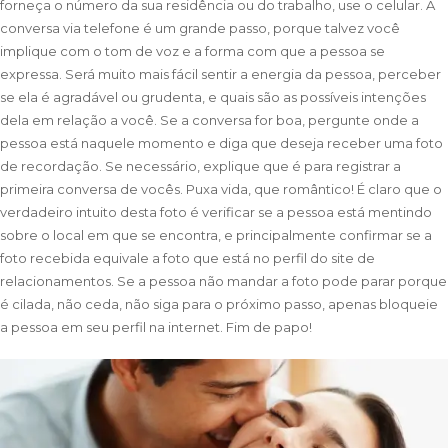
forneça o número da sua residência ou do trabalho, use o celular. A
conversa via telefone é um grande passo, porque talvez você
implique com o tom de voz e a forma com que a pessoa se
expressa. Será muito mais fácil sentir a energia da pessoa, perceber
se ela é agradável ou grudenta, e quais são as possíveis intenções
dela em relação a você. Se a conversa for boa, pergunte onde a
pessoa está naquele momento e diga que deseja receber uma foto
de recordação. Se necessário, explique que é para registrar a
primeira conversa de vocês. Puxa vida, que romântico! É claro que o
verdadeiro intuito desta foto é verificar se a pessoa está mentindo
sobre o local em que se encontra, e principalmente confirmar se a
foto recebida equivale a foto que está no perfil do site de
relacionamentos. Se a pessoa não mandar a foto pode parar porque
é cilada, não ceda, não siga para o próximo passo, apenas bloqueie
a pessoa em seu perfil na internet. Fim de papo!