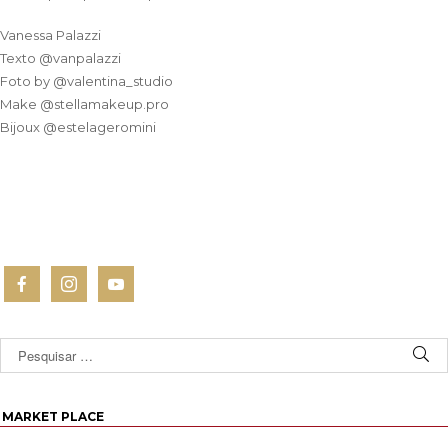
Vanessa Palazzi
Texto @vanpalazzi
Foto by @valentina_studio
Make @stellamakeup.pro
Bijoux @estelageromini
MARKET PLACE