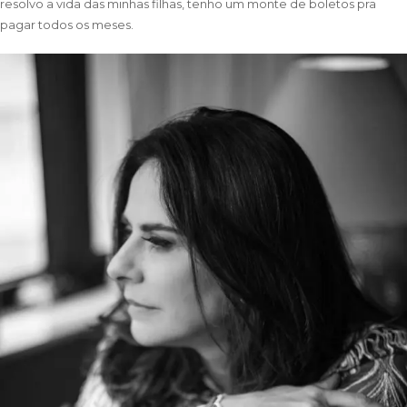
resolvo a vida das minhas filhas, tenho um monte de boletos pra
pagar todos os meses.