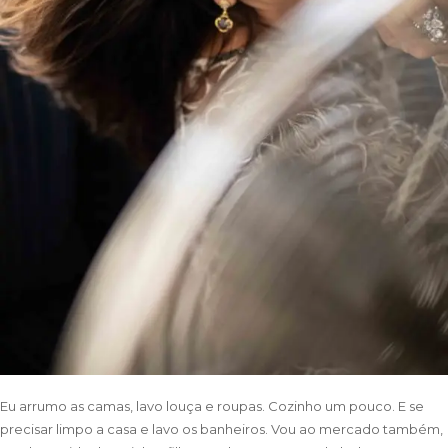
Eu arrumo as camas, lavo louça e roupas. Cozinho um pouco. E se
precisar limpo a casa e lavo os banheiros. Vou ao mercado também,