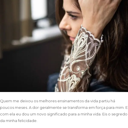
Quem me deixou os melhores ensinamentos da vida partiu há
poucos meses. A dor geralmente se transforma em força para mim. E
com ela eu dou um novo significado para a minha vida. Eis o segredo
da minha felicidade.