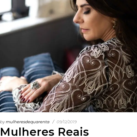
by
mulheresdequarenta
09/12/2019
Mulheres Reais