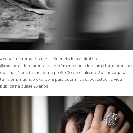
Acabei me tornando uma influenciadora digital do
@mulheresdequarenta e também me considero uma formadora de
opinião, já que tenho como profissão o jornalismo. Sou advogada
também, mas não exerço. E para quem não sabe, estou na vida
pública há quase 25 anos.