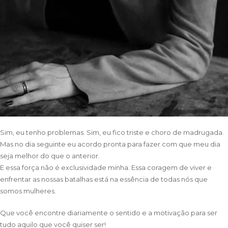
Sim, eu tenho problemas. Sim, eu fico triste e choro de madrugada.
Mas no dia seguinte eu acordo pronta para fazer com que meu dia
seja melhor do que o anterior.
E essa força não é exclusividade minha. Essa coragem de viver e
enfrentar as nossas batalhas está na essência de todas nós que
somos mulheres.
Que você encontre diariamente o sentido e a motivação para ser
tudo aquilo que você quiser ser!