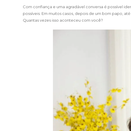
Com confiança e uma agradável conversa é possível iden
possíveis. Em muitos casos, depois de um bom papo, at
Quantas vezes isso aconteceu com você?