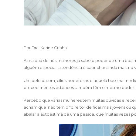
Por Dra.
Karine Cunha
A maioria de nós mulheres já sabe o poder de uma boa
alguém especial, a tendência é caprichar ainda mais no vi
Um belo batom, cílios poderosos e aquela base na medi
procedimentos estéticos também têm o mesmo poder.
Percebo que várias mulheres têm muitas dúvidas e receio
acham que não têm o “direito” de ficar mais jovens ou q
abalar a autoestima de uma pessoa, que muitas vezes p