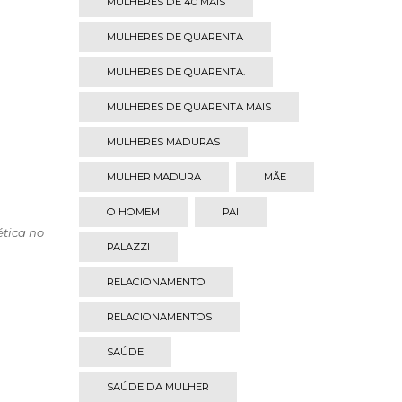
MULHERES DE 40 MAIS
MULHERES DE QUARENTA
MULHERES DE QUARENTA.
MULHERES DE QUARENTA MAIS
MULHERES MADURAS
MULHER MADURA
MÃE
O HOMEM
PAI
tica no
PALAZZI
RELACIONAMENTO
RELACIONAMENTOS
SAÚDE
SAÚDE DA MULHER