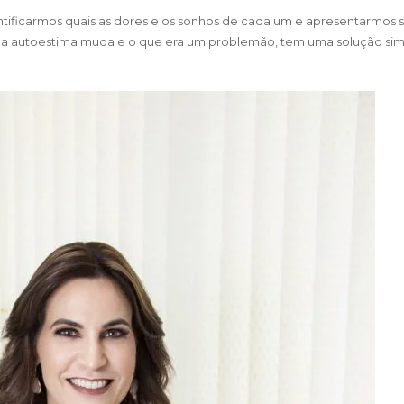
tificarmos quais as dores e os sonhos de cada um e apresentarmos 
é a autoestima muda e o que era um problemão, tem uma solução sim