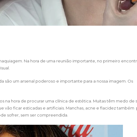
 maquiagem. Na hora de uma reunião importante, no primeiro encon
sual.
da são um arsenal poderoso e importante para a nossa imagem. Os
s na hora de procurar uma clínica de estética. Muitas têm medo de 
ue vão ficar esticadas e artificiais. Manchas, acne e flacidez també
ode sofrer, sem ser compreendida.