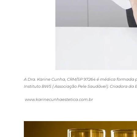
A Dra.
Karine Cunha
, CRM/SP 97264 é médica formada
Instituto BWS ( Associação Pele Saudável). Criadora da 
www.karinecunhaestetica.com.br