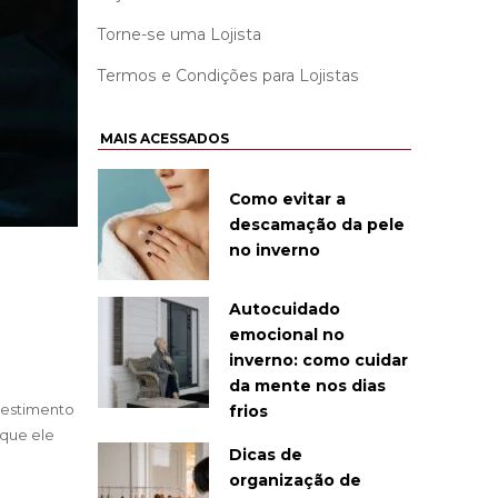
Torne-se uma Lojista
Termos e Condições para Lojistas
MAIS ACESSADOS
Como evitar a
descamação da pele
no inverno
Autocuidado
emocional no
inverno: como cuidar
da mente nos dias
vestimento
frios
 que ele
Dicas de
organização de