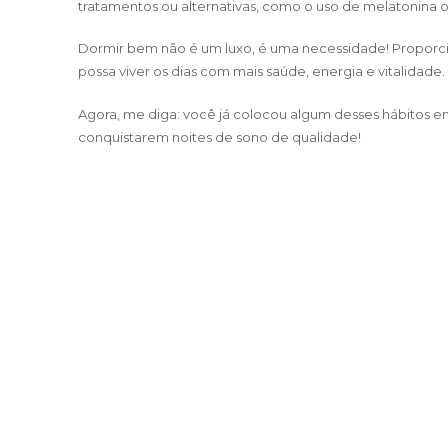
tratamentos ou alternativas, como o uso de melatonina ou
Dormir bem não é um luxo, é uma necessidade! Proporc
possa viver os dias com mais saúde, energia e vitalidade. 
Agora, me diga: você já colocou algum desses hábitos em
conquistarem noites de sono de qualidade!