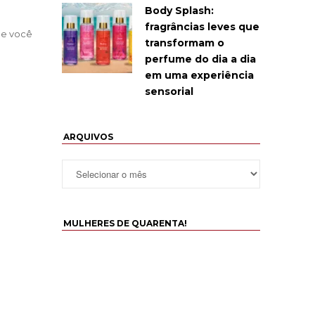
Body Splash:
fragrâncias leves que
ue você
transformam o
perfume do dia a dia
em uma experiência
sensorial
ARQUIVOS
MULHERES DE QUARENTA!