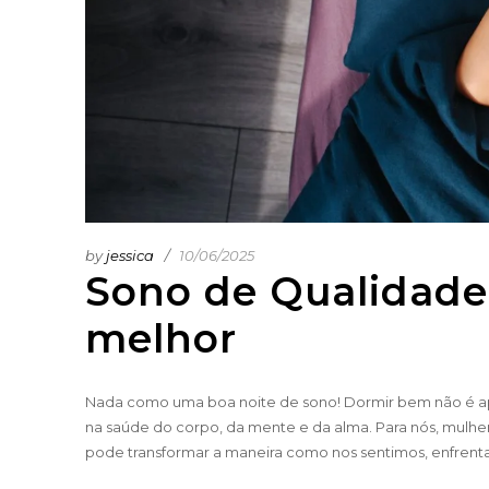
by
jessica
10/06/2025
Sono de Qualidade:
melhor
Nada como uma boa noite de sono! Dormir bem não é a
na saúde do corpo, da mente e da alma. Para nós, mulhe
pode transformar a maneira como nos sentimos, enfrenta