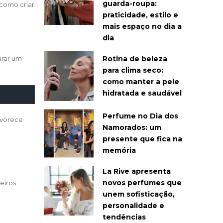
guarda-roupa:
 como criar
praticidade, estilo e
mais espaço no dia a
dia
Rotina de beleza
urar um
para clima seco:
como manter a pele
hidratada e saudável
Perfume no Dia dos
favorece
Namorados: um
presente que fica na
memória
La Rive apresenta
novos perfumes que
eiros
unem sofisticação,
personalidade e
tendências