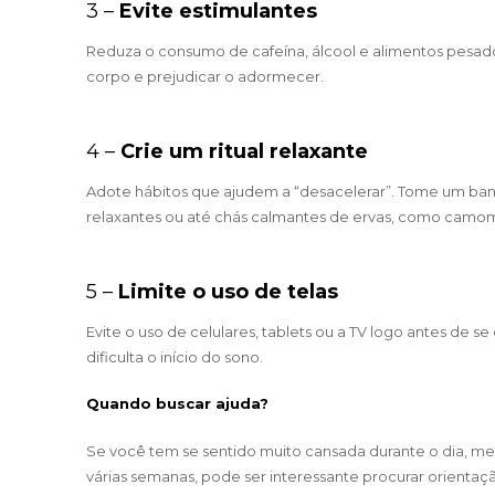
3 –
Evite estimulantes
Reduza o consumo de cafeína, álcool e alimentos pesad
corpo e prejudicar o adormecer.
4 –
Crie um ritual relaxante
Adote hábitos que ajudem a “desacelerar”. Tome um banh
relaxantes ou até chás calmantes de ervas, como camom
5 –
Limite o uso de telas
Evite o uso de celulares, tablets ou a TV logo antes de se
dificulta o início do sono.
Quando buscar ajuda?
Se você tem se sentido muito cansada durante o dia, me
várias semanas, pode ser interessante procurar orientaç