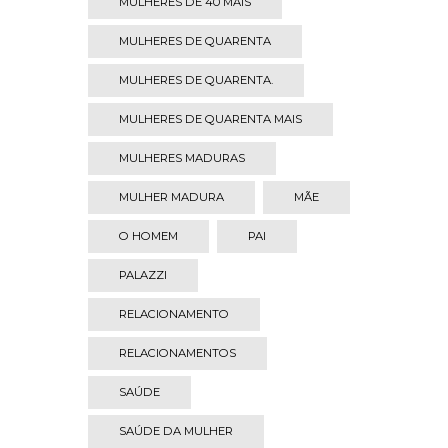
MULHERES DE 40 MAIS
MULHERES DE QUARENTA
MULHERES DE QUARENTA.
MULHERES DE QUARENTA MAIS
MULHERES MADURAS
MULHER MADURA
MÃE
O HOMEM
PAI
PALAZZI
RELACIONAMENTO
RELACIONAMENTOS
SAÚDE
SAÚDE DA MULHER