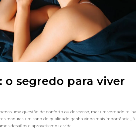
 o segredo para viver
penas uma questão de conforto ou descanso, mas um verdadeiro in
res maduras, um sono de qualidade ganha ainda mais importância, já
mos desafios e aproveitamos a vida.