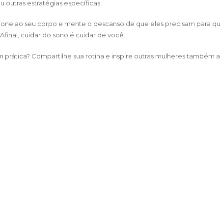
 outras estratégias específicas.
ione ao seu corpo e mente o descanso de que eles precisam para q
Afinal, cuidar do sono é cuidar de você.
 prática? Compartilhe sua rotina e inspire outras mulheres também a