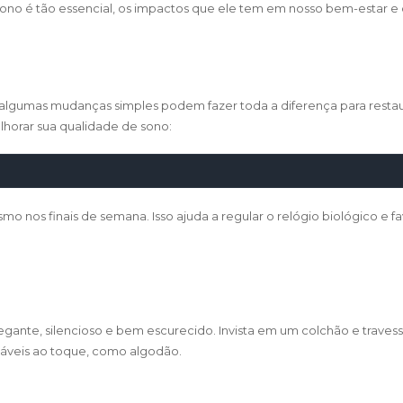
sono é tão essencial, os impactos que ele tem em nosso bem-estar e
 algumas mudanças simples podem fazer toda a diferença para resta
lhorar sua qualidade de sono:
mo nos finais de semana. Isso ajuda a regular o relógio biológico e 
gante, silencioso e bem escurecido. Invista em um colchão e travess
dáveis ao toque, como algodão.