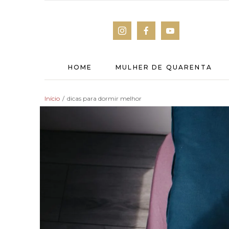
HOME
MULHER DE QUARENTA
Início
/
dicas para dormir melhor