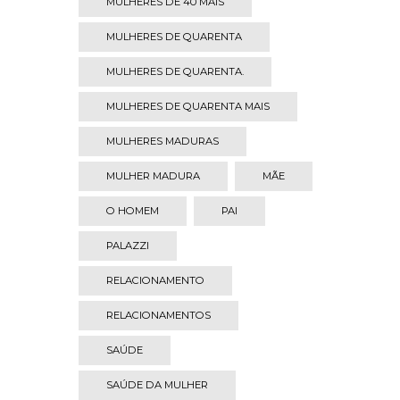
MULHERES DE 40 MAIS
MULHERES DE QUARENTA
MULHERES DE QUARENTA.
MULHERES DE QUARENTA MAIS
MULHERES MADURAS
MULHER MADURA
MÃE
O HOMEM
PAI
PALAZZI
RELACIONAMENTO
RELACIONAMENTOS
SAÚDE
SAÚDE DA MULHER