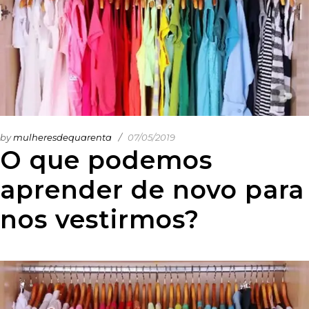
by
mulheresdequarenta
07/05/2019
O que podemos
aprender de novo para
nos vestirmos?