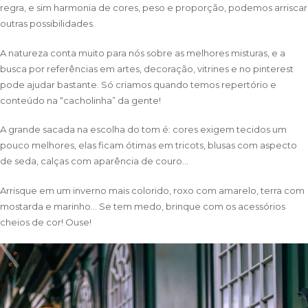
regra, e sim harmonia de cores, peso e proporção, podemos arriscar
outras possibilidades.
A natureza conta muito para nós sobre as melhores misturas, e a
busca por referências em artes, decoração, vitrines e no pinterest
pode ajudar bastante. Só criamos quando temos repertório e
conteúdo na “cacholinha” da gente!
A grande sacada na escolha do tom é: cores exigem tecidos um
pouco melhores, elas ficam ótimas em tricots, blusas com aspecto
de seda, calças com aparência de couro…
Arrisque em um inverno mais colorido, roxo com amarelo, terra com
mostarda e marinho… Se tem medo, brinque com os acessórios
cheios de cor! Ouse!