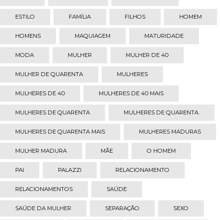
ESTILO
FAMÍLIA
FILHOS
HOMEM
HOMENS
MAQUIAGEM
MATURIDADE
MODA
MULHER
MULHER DE 40
MULHER DE QUARENTA
MULHERES
MULHERES DE 40
MULHERES DE 40 MAIS
MULHERES DE QUARENTA
MULHERES DE QUARENTA.
MULHERES DE QUARENTA MAIS
MULHERES MADURAS
MULHER MADURA
MÃE
O HOMEM
PAI
PALAZZI
RELACIONAMENTO
RELACIONAMENTOS
SAÚDE
SAÚDE DA MULHER
SEPARAÇÃO
SEXO