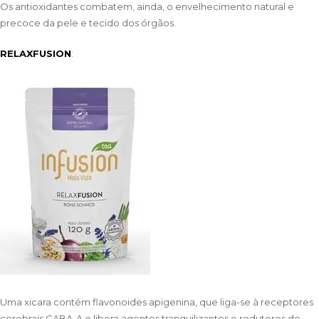
Os antioxidantes combatem, ainda, o envelhecimento natural e
precoce da pele e tecido dos órgãos.
RELAXFUSION
:
Uma xicara contém flavonoides apigenina, que liga-se à receptores
cerebrais GABA-A e libera agentes tranquilizantes e redutores de