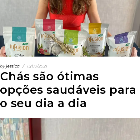
by
jessica
15/09/2021
Chás são ótimas
opções saudáveis para
o seu dia a dia