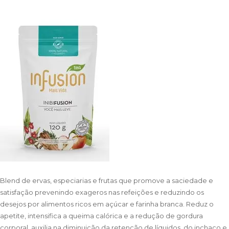
Blend de ervas, especiarias e frutas que promove a saciedade e
satisfação prevenindo exageros nas refeições e reduzindo os
desejos por alimentos ricos em açúcar e farinha branca. Reduz o
apetite, intensifica a queima calórica e a redução de gordura
corporal, auxilia na diminuição da retenção de líquidos, do inchaço e