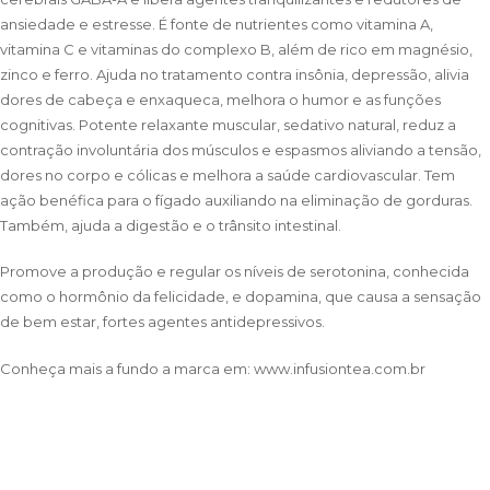
ansiedade e estresse. É fonte de nutrientes como vitamina A,
vitamina C e vitaminas do complexo B, além de rico em magnésio,
zinco e ferro. Ajuda no tratamento contra insônia, depressão, alivia
dores de cabeça e enxaqueca, melhora o humor e as funções
cognitivas. Potente relaxante muscular, sedativo natural, reduz a
contração involuntária dos músculos e espasmos aliviando a tensão,
dores no corpo e cólicas e melhora a saúde cardiovascular. Tem
ação benéfica para o fígado auxiliando na eliminação de gorduras.
Também, ajuda a digestão e o trânsito intestinal.
Promove a produção e regular os níveis de serotonina, conhecida
como o hormônio da felicidade, e dopamina, que causa a sensação
de bem estar, fortes agentes antidepressivos.
Conheça mais a fundo a marca em:
www.infusiontea.com.br