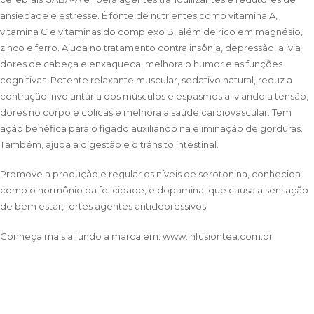
ansiedade e estresse. É fonte de nutrientes como vitamina A,
vitamina C e vitaminas do complexo B, além de rico em magnésio,
zinco e ferro. Ajuda no tratamento contra insônia, depressão, alivia
dores de cabeça e enxaqueca, melhora o humor e as funções
cognitivas. Potente relaxante muscular, sedativo natural, reduz a
contração involuntária dos músculos e espasmos aliviando a tensão,
dores no corpo e cólicas e melhora a saúde cardiovascular. Tem
ação benéfica para o fígado auxiliando na eliminação de gorduras.
Também, ajuda a digestão e o trânsito intestinal.
Promove a produção e regular os níveis de serotonina, conhecida
como o hormônio da felicidade, e dopamina, que causa a sensação
de bem estar, fortes agentes antidepressivos.
Conheça mais a fundo a marca em:
www.infusiontea.com.br