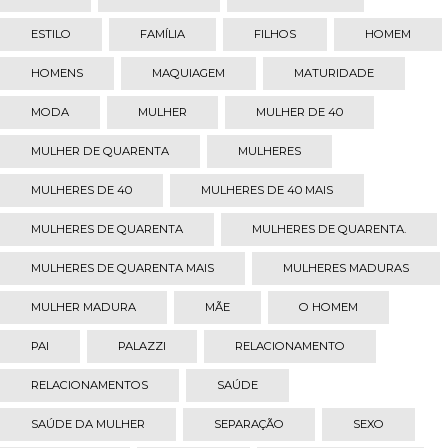
ESTILO
FAMÍLIA
FILHOS
HOMEM
HOMENS
MAQUIAGEM
MATURIDADE
MODA
MULHER
MULHER DE 40
MULHER DE QUARENTA
MULHERES
MULHERES DE 40
MULHERES DE 40 MAIS
MULHERES DE QUARENTA
MULHERES DE QUARENTA.
MULHERES DE QUARENTA MAIS
MULHERES MADURAS
MULHER MADURA
MÃE
O HOMEM
PAI
PALAZZI
RELACIONAMENTO
RELACIONAMENTOS
SAÚDE
SAÚDE DA MULHER
SEPARAÇÃO
SEXO