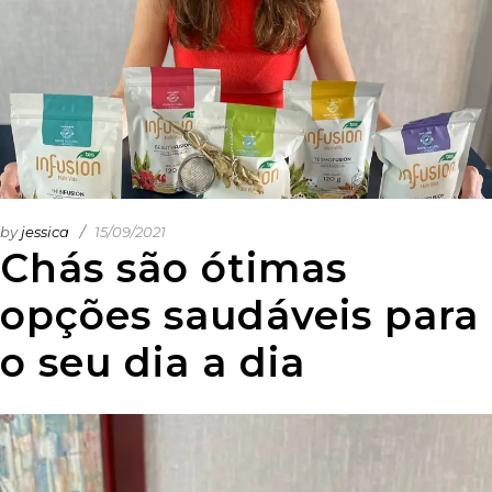
by
jessica
15/09/2021
Chás são ótimas
opções saudáveis para
o seu dia a dia