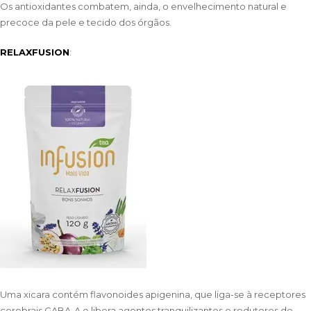
Os antioxidantes combatem, ainda, o envelhecimento natural e
precoce da pele e tecido dos órgãos.
RELAXFUSION
:
Uma xicara contém flavonoides apigenina, que liga-se à receptores
cerebrais GABA-A e libera agentes tranquilizantes e redutores de