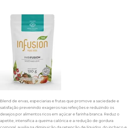
Blend de ervas, especiarias e frutas que promove a saciedade e
satisfação prevenindo exageros nas refeições e reduzindo os
desejos por alimentos ricos em açúcar e farinha branca. Reduz o
apetite, intensifica a queima calórica e a redução de gordura
corporal, auxilia na diminuição da retenção de líquidos, do inchaço e