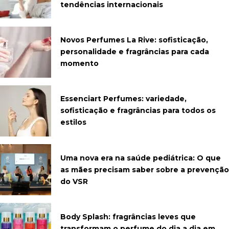
tendências internacionais
Novos Perfumes La Rive: sofisticação,
personalidade e fragrâncias para cada
momento
Essenciart Perfumes: variedade,
sofisticação e fragrâncias para todos os
estilos
Uma nova era na saúde pediátrica: O que
as mães precisam saber sobre a prevenção
do VSR
Body Splash: fragrâncias leves que
transformam o perfume do dia a dia em