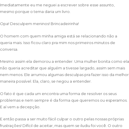
Imediatamente eu me neguei a escrever sobre esse assunto,
mesmo porque o tema daria um livro.
Opa! Desculpem meninos! Brincadeirinha!
O homem com quem minha amiga está se relacionando não a
queria mais. Isso ficou claro pra mim nos primeiros minutos de
conversa.
Mesmo assim ela demorou a entender. Uma mulher bonita como ela
não queria acreditar que alguém a tivesse largado, assim sem mais
nem menos. Ele arrumou algumas desculpas pra fazer isso da melhor
maneira possível. Ela, claro, se negou a entender.
O fato é que cada um encontra uma forma de resolver os seus
problemas e nem sempre é da forma que queremos ou esperamos.
E aí vem a decepção.
E então passa a ser muito fácil culpar o outro pelas nossas próprias
frustrações! Difícil de aceitar, mas quem se iludiu foi você. O outro