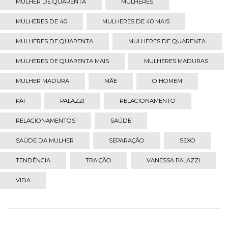
MULHER DE QUARENTA
MULHERES
MULHERES DE 40
MULHERES DE 40 MAIS
MULHERES DE QUARENTA
MULHERES DE QUARENTA.
MULHERES DE QUARENTA MAIS
MULHERES MADURAS
MULHER MADURA
MÃE
O HOMEM
PAI
PALAZZI
RELACIONAMENTO
RELACIONAMENTOS
SAÚDE
SAÚDE DA MULHER
SEPARAÇÃO
SEXO
TENDÊNCIA
TRAIÇÃO
VANESSA PALAZZI
VIDA