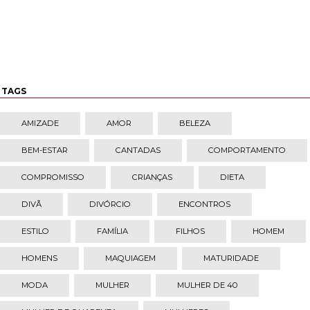
TAGS
AMIZADE
AMOR
BELEZA
BEM-ESTAR
CANTADAS
COMPORTAMENTO
COMPROMISSO
CRIANÇAS
DIETA
DIVÃ
DIVÓRCIO
ENCONTROS
ESTILO
FAMÍLIA
FILHOS
HOMEM
HOMENS
MAQUIAGEM
MATURIDADE
MODA
MULHER
MULHER DE 40