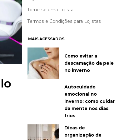
Torne-se uma Lojista
Termos e Condições para Lojistas
MAIS ACESSADOS
Como evitar a
descamação da pele
no inverno
lo
Autocuidado
emocional no
inverno: como cuidar
da mente nos dias
frios
Dicas de
organização de