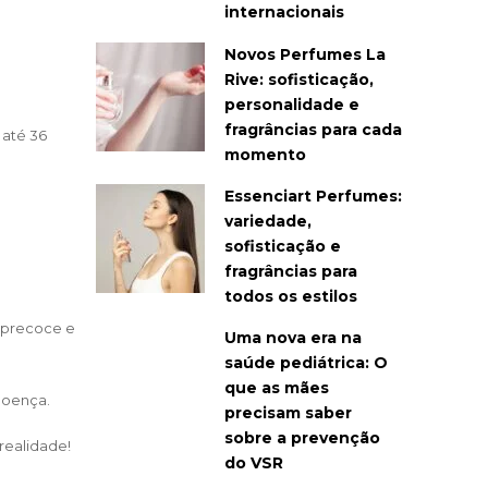
internacionais
Novos Perfumes La
Rive: sofisticação,
personalidade e
fragrâncias para cada
 até 36
momento
Essenciart Perfumes:
variedade,
sofisticação e
fragrâncias para
todos os estilos
o precoce e
Uma nova era na
saúde pediátrica: O
que as mães
doença.
precisam saber
sobre a prevenção
realidade!
do VSR