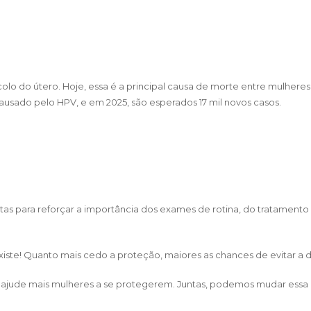
olo do útero. Hoje, essa é a principal causa de morte entre mulheres
ausado pelo HPV, e em 2025, são esperados 17 mil novos casos.
stas para reforçar a importância dos exames de rotina, do tratament
xiste! Quanto mais cedo a proteção, maiores as chances de evitar a 
 ajude mais mulheres a se protegerem. Juntas, podemos mudar essa 