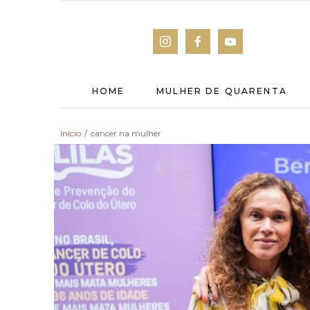
HOME
MULHER DE QUARENTA
Início
/
cancer na mulher