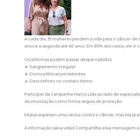
A cada dia, 19 mulheres perdem a vida para o câncer de c
anos e a segunda até 60 anos. Em 99% dos casos, ele é c
Os sintomas podem passar despercebidos:
🔸 Sangramento irregular
🔸 Dores pélvicas persistentes
🔸 Desconforto no contato íntimo
Participei da campanha Março Lilás ao lado de especiali
da imunização como forma segura de proteção.
Muitas esperam uma vacina contra o câncer, mas ela já e
A informação salva vidas! Compartilhe essa mensagem e