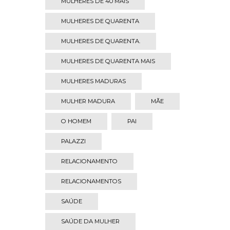
MULHERES DE 40 MAIS
MULHERES DE QUARENTA
MULHERES DE QUARENTA.
MULHERES DE QUARENTA MAIS
MULHERES MADURAS
MULHER MADURA
MÃE
O HOMEM
PAI
PALAZZI
RELACIONAMENTO
RELACIONAMENTOS
SAÚDE
SAÚDE DA MULHER