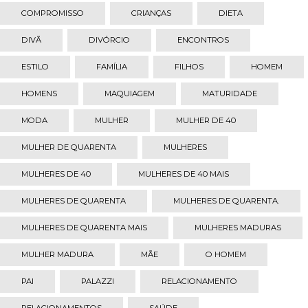
COMPROMISSO
CRIANÇAS
DIETA
DIVÃ
DIVÓRCIO
ENCONTROS
ESTILO
FAMÍLIA
FILHOS
HOMEM
HOMENS
MAQUIAGEM
MATURIDADE
MODA
MULHER
MULHER DE 40
MULHER DE QUARENTA
MULHERES
MULHERES DE 40
MULHERES DE 40 MAIS
MULHERES DE QUARENTA
MULHERES DE QUARENTA.
MULHERES DE QUARENTA MAIS
MULHERES MADURAS
MULHER MADURA
MÃE
O HOMEM
PAI
PALAZZI
RELACIONAMENTO