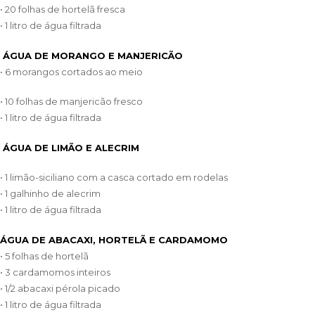
• 20 folhas de hortelã fresca
• 1 litro de água filtrada
ÁGUA DE MORANGO E MANJERICÃO
• 6 morangos cortados ao meio
• 10 folhas de manjericão fresco
• 1 litro de água filtrada
ÁGUA DE LIMÃO E ALECRIM
• 1 limão-siciliano com a casca cortado em rodelas
• 1 galhinho de alecrim
• 1 litro de água filtrada
ÁGUA DE ABACAXI, HORTELÃ E CARDAMOMO
• 5 folhas de hortelã
• 3 cardamomos inteiros
• 1/2 abacaxi pérola picado
• 1 litro de água filtrada