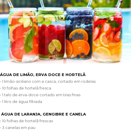
ÁGUA DE LIMÃO, ERVA DOCE E HORTELÃ
• 1 limão-siciliano com a casca, cortado em rodelas
• 10 folhas de hortelã fresca
• 1 talo de erva-doce cortado em tiras finas
• 1 litro de água filtrada
ÁGUA DE LARANJA, GENGIBRE E CANELA
• 10 folhas de hortelã frescas
• 3 canelas em pau