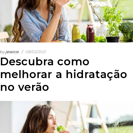
by
jessica
08/02/2021
Descubra como
melhorar a hidratação
no verão