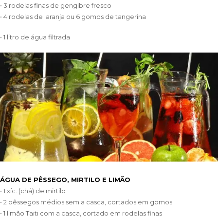
• 3 rodelas finas de gengibre fresco
• 4 rodelas de laranja ou 6 gomos de tangerina
• 1 litro de água filtrada
ÁGUA DE PÊSSEGO, MIRTILO E LIMÃO
• 1 xíc. (chá) de mirtilo
• 2 pêssegos médios sem a casca, cortados em gomos
• 1 limão Taiti com a casca, cortado em rodelas finas