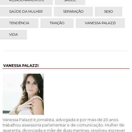
RELACIONAMENTOS
SAÚDE
SAÚDE DA MULHER
SEPARAÇÃO
SEXO
TENDÊNCIA
TRAIÇÃO
VANESSA PALAZZI
VIDA
VANESSA PALAZZI
Vanessa Palazzi é jornalista, advogada e por mais de 20 anos
trabalhou assessoria parlamentar e de comunicação. Mulher de
quarenta, divorciada e mãe de duas meninas, resolveu escrever