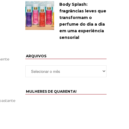
Body Splash:
fragrâncias leves que
transformam o
perfume do dia a dia
em uma experiência
sensorial
ARQUIVOS
lmente
MULHERES DE QUARENTA!
bastante