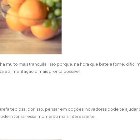
a muito mais tranquila. Isso porque, na hora que bate a fome, difici
da a alimentação o mais pronta possível.
efa tediosa, por isso, pensar em opções inovadoras pode te ajudar 
e podem tornar esse momento mais interessante.