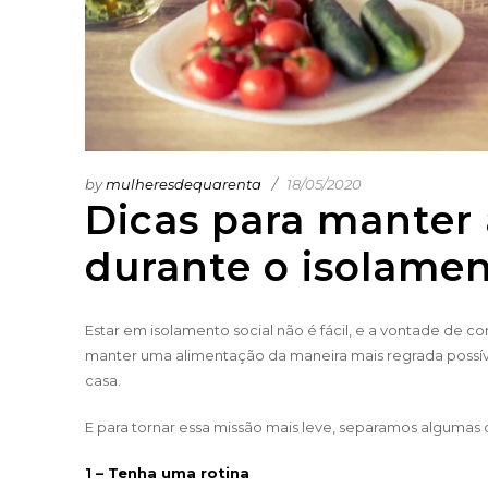
by
mulheresdequarenta
18/05/2020
Dicas para manter
durante o isolamen
Estar em isolamento social não é fácil, e a vontade de c
manter uma alimentação da maneira mais regrada poss
casa.
E para tornar essa missão mais leve, separamos algumas d
1 – Tenha uma rotina