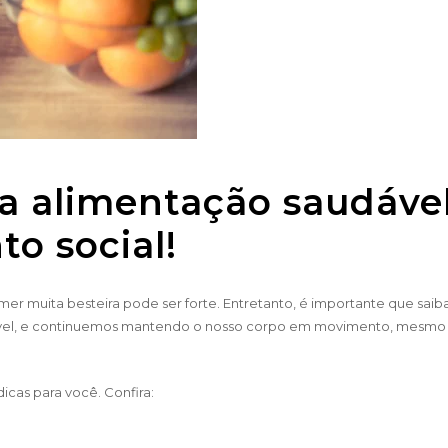
 a alimentação saudáve
to social!
omer muita besteira pode ser forte. Entretanto, é importante que sai
ível, e continuemos mantendo o nosso corpo em movimento, mesmo
icas para você. Confira: