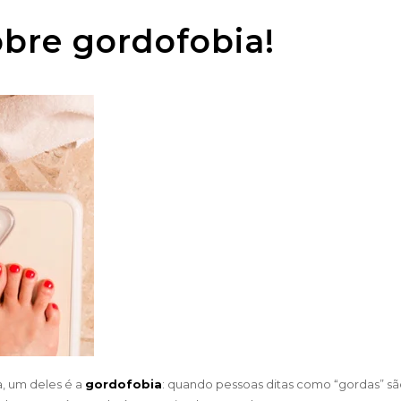
obre gordofobia!
, um deles é a
gordofobia
: quando pessoas ditas como “gordas” sã