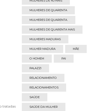
MULHERES DE 40 MAIS
MULHERES DE QUARENTA
MULHERES DE QUARENTA.
MULHERES DE QUARENTA MAIS
MULHERES MADURAS
MULHER MADURA
MÃE
O HOMEM
PAI
PALAZZI
RELACIONAMENTO
RELACIONAMENTOS
SAÚDE
o tratadas
SAÚDE DA MULHER