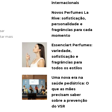
internacionais
Novos Perfumes La
Rive: sofisticação,
personalidade e
fragrâncias para cada
sar
momento
tar mais
Essenciart Perfumes:
variedade,
sofisticação e
fragrâncias para
todos os estilos
Uma nova era na
saúde pediátrica: O
que as mães
precisam saber
sobre a prevenção
do VSR