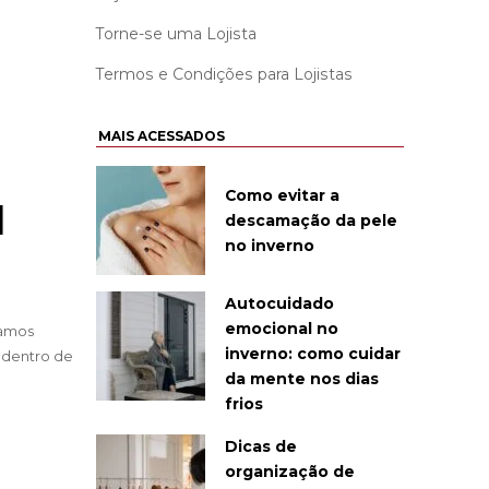
Torne-se uma Lojista
Termos e Condições para Lojistas
MAIS ACESSADOS
Como evitar a
l
descamação da pele
no inverno
Autocuidado
emocional no
bamos
inverno: como cuidar
 dentro de
da mente nos dias
frios
Dicas de
organização de