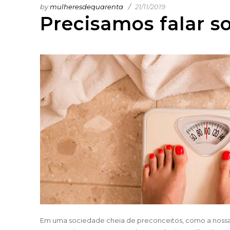
by
mulheresdequarenta
21/11/2019
Precisamos falar s
Em uma sociedade cheia de preconceitos, como a nossa