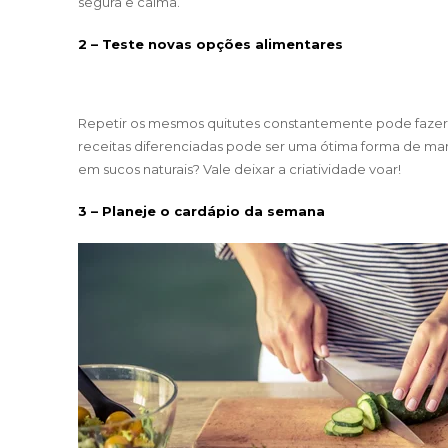
segura e calma.
2 – Teste novas opções alimentares
Repetir os mesmos quitutes constantemente pode fazer 
receitas diferenciadas pode ser uma ótima forma de man
em sucos naturais? Vale deixar a criatividade voar!
3 – Planeje o cardápio da semana