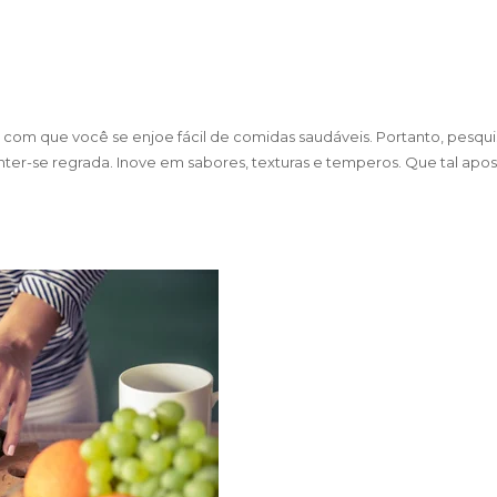
com que você se enjoe fácil de comidas saudáveis. Portanto, pesqui
ter-se regrada. Inove em sabores, texturas e temperos. Que tal apos