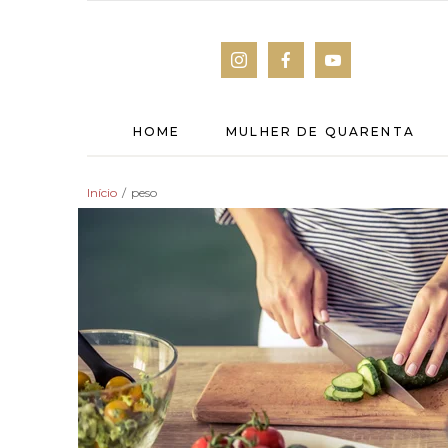
HOME
MULHER DE QUARENTA
Início
/
peso