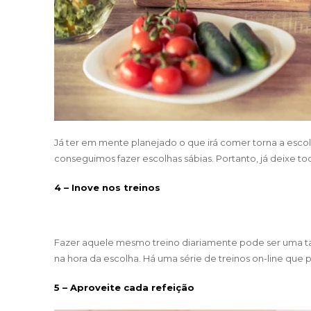
Já ter em mente planejado o que irá comer torna a escolh
conseguimos fazer escolhas sábias. Portanto, já deixe to
4 – Inove nos treinos
Fazer aquele mesmo treino diariamente pode ser uma tar
na hora da escolha. Há uma série de treinos on-line qu
5 – Aproveite cada refeição