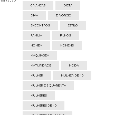
imentação
CRIANÇAS
DIETA
DIVÃ
DIVÓRCIO
ENCONTROS
ESTILO
FAMÍLIA
FILHOS
HOMEM
HOMENS
MAQUIAGEM
MATURIDADE
MODA
MULHER
MULHER DE 40
MULHER DE QUARENTA
MULHERES
MULHERES DE 40