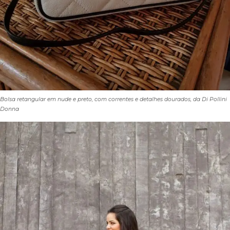
Bolsa retangular em nude e preto, com correntes e detalhes dourados, da Di Pollini
Donna