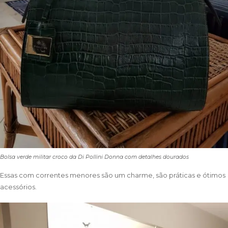
Bolsa verde militar croco da Di Pollini Donna com detalhes dourados
Essas com correntes menores são um charme, são práticas e ótimos
acessórios.