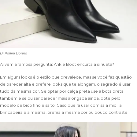
Di Pollini Donna
Aí vem a famosa pergunta: Ankle Boot encurta a silhueta?
Em alguns looks é o estilo que prevalece, mas se você faz questão
de parecer alta e prefere looks que te alongam, o segredo é usar
tudo da mesma cor. Se optar por calça preta use a bota preta
também e se quiser parecer mais alongada ainda, opte pelo
modelo de bico fino e salto. Caso queira usar com saia midi, a
brincadeira é a mesma, prefira a mesma cor ou pouco contraste.