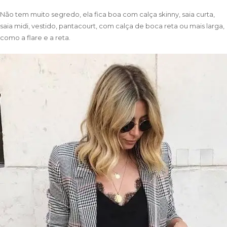
Não tem muito segredo, ela fica boa com calça skinny, saia curta,
saia midi, vestido, pantacourt, com calça de boca reta ou mais larga,
como a flare e a reta.