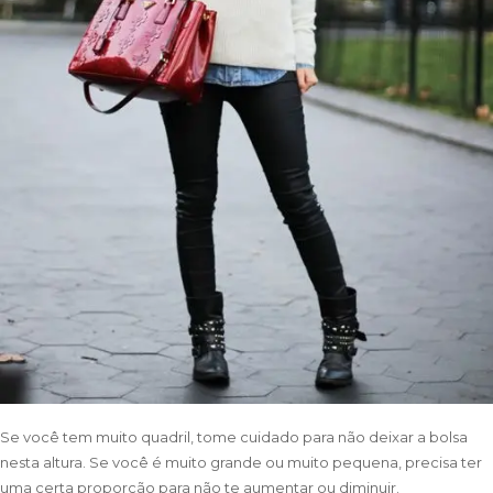
Se você tem muito quadril, tome cuidado para não deixar a bolsa
nesta altura. Se você é muito grande ou muito pequena, precisa ter
uma certa proporção para não te aumentar ou diminuir.