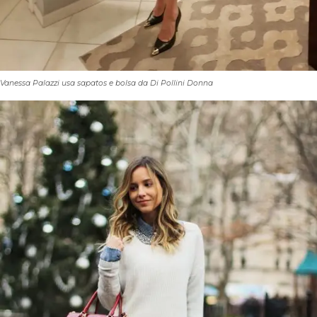
Vanessa Palazzi usa sapatos e bolsa da Di Pollini Donna