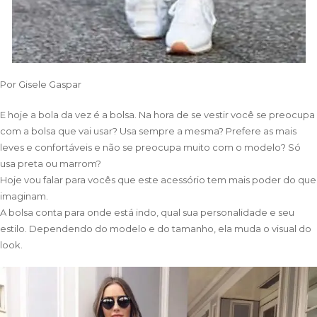
Por
Gisele Gaspar
E hoje a bola da vez é a bolsa. Na hora de se vestir você se preocupa
com a bolsa que vai usar? Usa sempre a mesma? Prefere as mais
leves e confortáveis e não se preocupa muito com o modelo? Só
usa preta ou marrom?
Hoje vou falar para vocês que este acessório tem mais poder do que
imaginam.
A bolsa conta para onde está indo, qual sua personalidade e seu
estilo. Dependendo do modelo e do tamanho, ela muda o visual do
look.