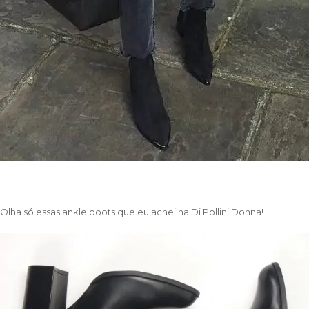
Olha só essas ankle boots que eu achei na
Di Pollini Donna
!