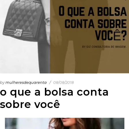
by
mulheresdequarenta
08/08/2018
o que a bolsa conta
sobre você