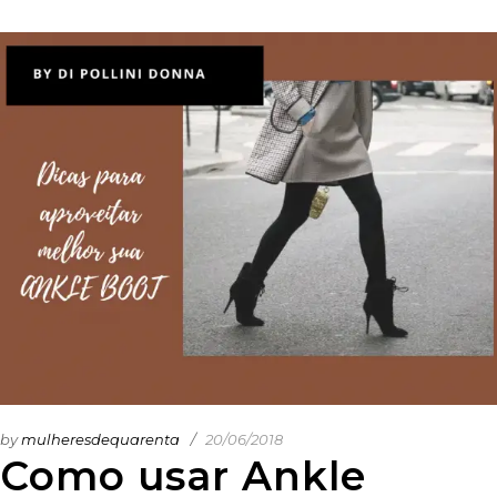
by
mulheresdequarenta
20/06/2018
Como usar Ankle