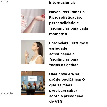
uanto
internacionais
Novos Perfumes La
Rive: sofisticação,
personalidade e
fragrâncias para cada
momento
Essenciart Perfumes:
variedade,
sofisticação e
fragrâncias para
todos os estilos
Uma nova era na
saúde pediátrica: O
que as mães
precisam saber
a, cuide
sobre a prevenção
do VSR