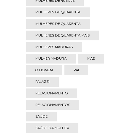
MULHERES DE 40 MAIS
MULHERES DE QUARENTA
MULHERES DE QUARENTA.
MULHERES DE QUARENTA MAIS
MULHERES MADURAS
MULHER MADURA
MÃE
O HOMEM
PAI
PALAZZI
RELACIONAMENTO
RELACIONAMENTOS
SAÚDE
SAÚDE DA MULHER