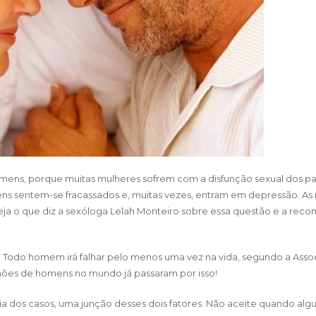
homens, porque muitas mulheres sofrem com a disfunção sexual dos pa
ens sentem-se fracassados e, muitas vezes, entram em depressão. As
ja o que diz a sexóloga
Lelah Monteiro
sobre essa questão e a rec
. Todo homem irá falhar pelo menos uma vez na vida, segundo a Ass
ilhões de homens no mundo já passaram por isso!
a dos casos, uma junção desses dois fatores. Não aceite quando alg