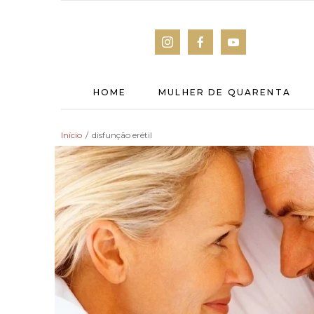
HOME
MULHER DE QUARENTA
Início
/
disfunção erétil