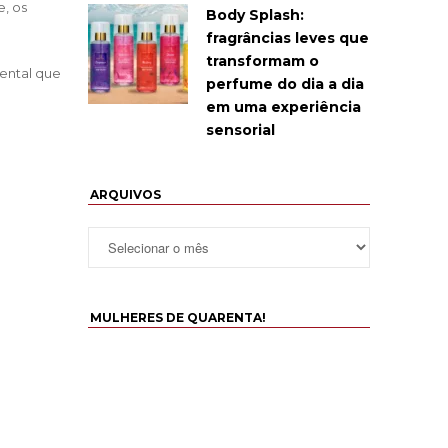
, os
Body Splash:
fragrâncias leves que
transformam o
ental que
perfume do dia a dia
em uma experiência
sensorial
ARQUIVOS
MULHERES DE QUARENTA!