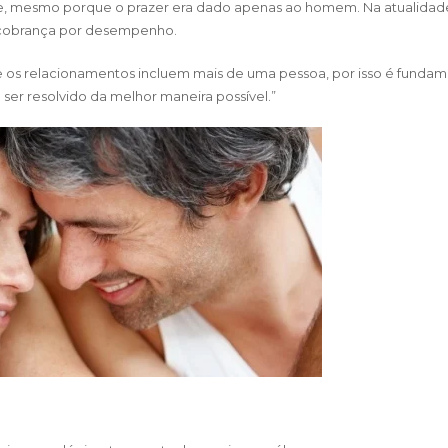
ce, mesmo porque o prazer era dado apenas ao homem. Na atualidade
a cobrança por desempenho.
 os relacionamentos incluem mais de uma pessoa, por isso é fundam
er resolvido da melhor maneira possível.”