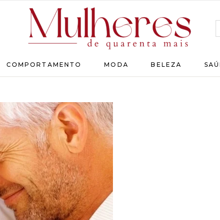
MULHERES
COMPORTAMENTO
MODA
BELEZA
SAÚ
DE
QUARENTA
Para
as
mulheres
que
chegaram
lá!