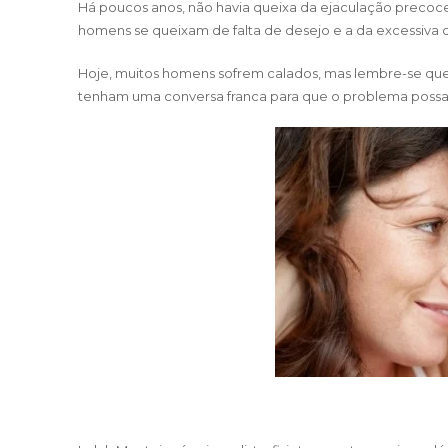
Há poucos anos, não havia queixa da ejaculação preco
homens se queixam de falta de desejo e a da excessiv
Hoje, muitos homens sofrem calados, mas lembre-se que
tenham uma conversa franca para que o problema possa s