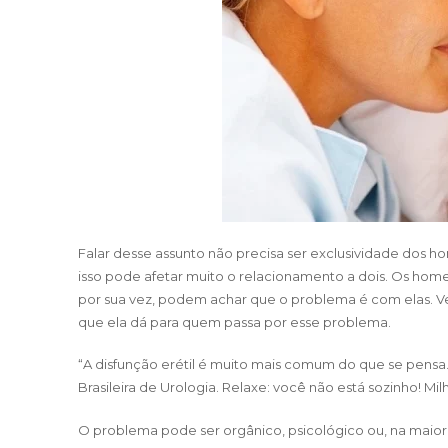
Falar desse assunto não precisa ser exclusividade dos 
isso pode afetar muito o relacionamento a dois. Os hom
por sua vez, podem achar que o problema é com elas. Ve
que ela dá para quem passa por esse problema.
“A disfunção erétil é muito mais comum do que se pensa
Brasileira de Urologia. Relaxe: você não está sozinho! M
O problema pode ser orgânico, psicológico ou, na maiori