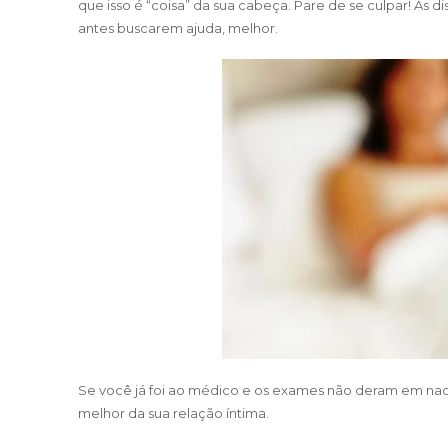
que isso é “coisa” da sua cabeça. Pare de se culpar! As
antes buscarem ajuda, melhor.
Se você já foi ao médico e os exames não deram em nada
melhor da sua relação íntima.