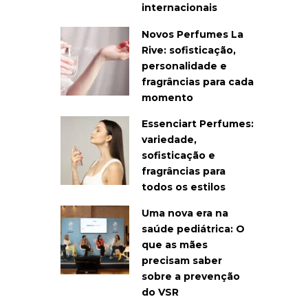
internacionais
Novos Perfumes La
Rive: sofisticação,
personalidade e
fragrâncias para cada
momento
Essenciart Perfumes:
variedade,
sofisticação e
fragrâncias para
todos os estilos
Uma nova era na
saúde pediátrica: O
que as mães
precisam saber
sobre a prevenção
do VSR