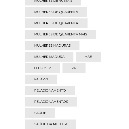
MULHERES DE 40 MAIS
MULHERES DE QUARENTA
MULHERES DE QUARENTA.
MULHERES DE QUARENTA MAIS
MULHERES MADURAS
MULHER MADURA
MÃE
O HOMEM
PAI
PALAZZI
RELACIONAMENTO
RELACIONAMENTOS
SAÚDE
SAÚDE DA MULHER