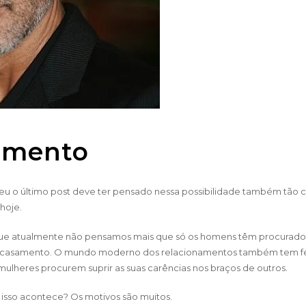
amento
u o último post deve ter pensado nessa possibilidade também tão
hoje.
ue atualmente não pensamos mais que só os homens têm procurado
o casamento. O mundo moderno dos relacionamentos também tem f
mulheres procurem suprir as suas carências nos braços de outros.
isso acontece? Os motivos são muitos.