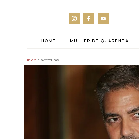
HOME
MULHER DE QUARENTA
Início
/
aventuras