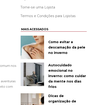
Torne-se uma Lojista
Termos e Condições para Lojistas
MAIS ACESSADOS
Como evitar a
descamação da pele
no inverno
Autocuidado
 comum nos
emocional no
inverno: como cuidar
 aventuras
da mente nos dias
eito com
frios
Dicas de
organização de