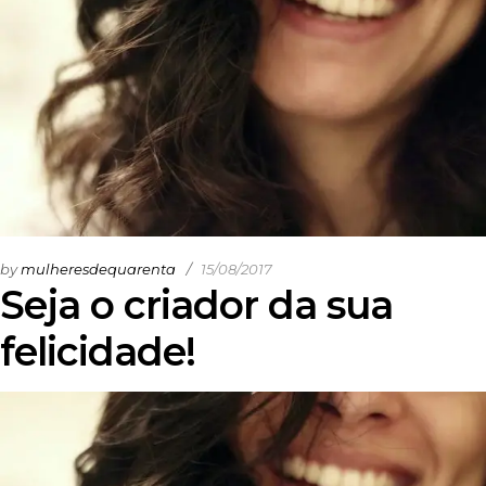
by
mulheresdequarenta
15/08/2017
Seja o criador da sua
felicidade!