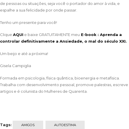
de pessoas ou situações, seja você o portador do amor à vida, e
espalhe a sua felicidade por onde passar.
Tenho um presente para você!
Clique
AQUI
e baixe GRATUITAMENTE meu
E-book : Aprenda a
controlar definitivamente a Ansiedade, o mal do século XXI.
Um beijo e até a próxima!
Gisela Campiglia
Formada em psicologia, física quântica, bioenergia e metafísica.
Trabalha com desenvolvimento pessoal, promove palestras, escreve
artigos e é colunista do Mulheres de Quarenta.
Tags:
AMIGOS
AUTOESTIMA