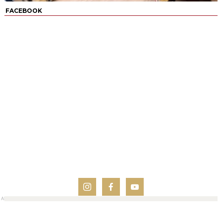
FACEBOOK
AN