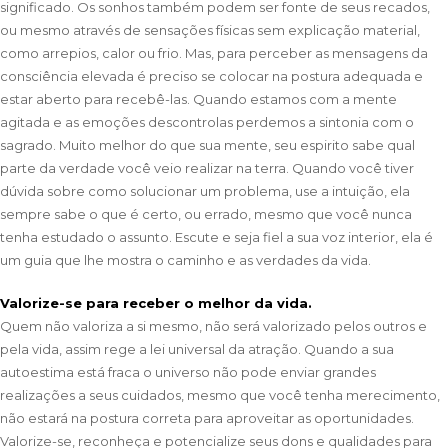
significado. Os sonhos também podem ser fonte de seus recados,
ou mesmo através de sensações físicas sem explicação material,
como arrepios, calor ou frio. Mas, para perceber as mensagens da
consciência elevada é preciso se colocar na postura adequada e
estar aberto para recebê-las. Quando estamos com a mente
agitada e as emoções descontrolas perdemos a sintonia com o
sagrado. Muito melhor do que sua mente, seu espirito sabe qual
parte da verdade você veio realizar na terra. Quando você tiver
dúvida sobre como solucionar um problema, use a intuição, ela
sempre sabe o que é certo, ou errado, mesmo que você nunca
tenha estudado o assunto. Escute e seja fiel a sua voz interior, ela é
um guia que lhe mostra o caminho e as verdades da vida.
Valorize-se para receber o melhor da vida.
Quem não valoriza a si mesmo, não será valorizado pelos outros e
pela vida, assim rege a lei universal da atração. Quando a sua
autoestima está fraca o universo não pode enviar grandes
realizações a seus cuidados, mesmo que você tenha merecimento,
não estará na postura correta para aproveitar as oportunidades.
Valorize-se, reconheça e potencialize seus dons e qualidades para