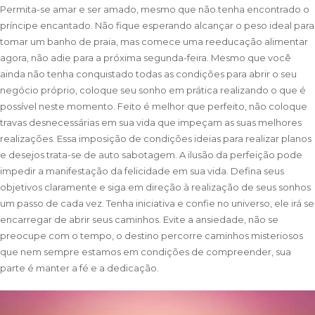
Permita-se amar e ser amado, mesmo que não tenha encontrado o
príncipe encantado. Não fique esperando alcançar o peso ideal para
tomar um banho de praia, mas comece uma reeducação alimentar
agora, não adie para a próxima segunda-feira. Mesmo que você
ainda não tenha conquistado todas as condições para abrir o seu
negócio próprio, coloque seu sonho em prática realizando o que é
possível neste momento. Feito é melhor que perfeito, não coloque
travas desnecessárias em sua vida que impeçam as suas melhores
realizações. Essa imposição de condições ideias para realizar planos
e desejos trata-se de auto sabotagem. A ilusão da perfeição pode
impedir a manifestação da felicidade em sua vida. Defina seus
objetivos claramente e siga em direção à realização de seus sonhos
um passo de cada vez. Tenha iniciativa e confie no universo, ele irá se
encarregar de abrir seus caminhos. Evite a
ansiedade
, não se
preocupe com o tempo, o destino percorre caminhos misteriosos
que nem sempre estamos em condições de compreender, sua
parte é manter a fé e a dedicação.