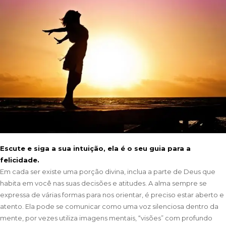
Escute e siga a sua intuição, ela é o seu guia para a
felicidade.
Em cada ser existe uma porção divina, inclua a parte de Deus que
habita em você nas suas decisões e atitudes. A alma sempre se
expressa de várias formas para nos orientar, é preciso estar aberto e
atento. Ela pode se comunicar como uma voz silenciosa dentro da
mente, por vezes utiliza imagens mentais, “visões” com profundo