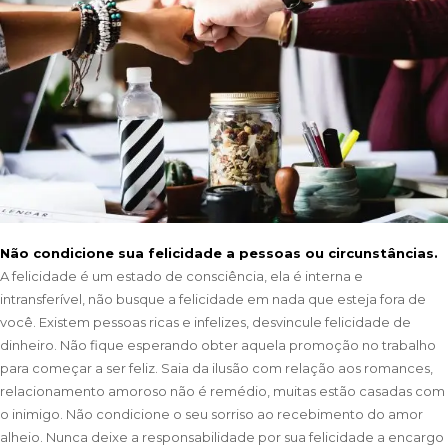
Não condicione sua felicidade a pessoas ou circunstâncias.
A felicidade é um estado de consciência, ela é interna e
intransferível, não busque a felicidade em nada que esteja fora de
você. Existem pessoas ricas e infelizes, desvincule felicidade de
dinheiro. Não fique esperando obter aquela promoção no trabalho
para começar a ser feliz. Saia da ilusão com relação aos romances,
relacionamento amoroso não é remédio, muitas estão casadas com
o inimigo. Não condicione o seu sorriso ao recebimento do amor
alheio. Nunca deixe a responsabilidade por sua felicidade a encargo