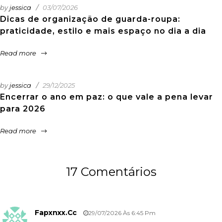
by
jessica
03/07/2026
Dicas de organização de guarda-roupa:
praticidade, estilo e mais espaço no dia a dia
Read more
by
jessica
29/12/2025
Encerrar o ano em paz: o que vale a pena levar
para 2026
Read more
17 Comentários
Fapxnxx.cc
29/07/2026 Às 6:45 Pm