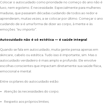
Colocar o autocuidado como prioridade no começo do ano não é
luxo, nem egoísmo. É necessidade. Especialmente para mulheres
maduras, que passaram décadas cuidando de todos ao redor e
aprenderam, muitas vezes, a se colocar por último. Começar o ano
cuidando de si é uma forma de dizer ao corpo, à mente e às
emoções:
“eu importo”
.
Autocuidado não é só estética — é saúde integral
Quando se fala em autocuidado, muita gente pensa apenas em
skincare, cabelo ou estética. Tudo isso é importante, sim. Mas o
autocuidado verdadeiro é mais amplo e profundo. Ele envolve
escolhas conscientes que impactam diretamente sua saúde física,
emocional e mental.
Entre os pilares do autocuidado estão:
Atenção às necessidades do corpo;
Respeito aos próprios limites;