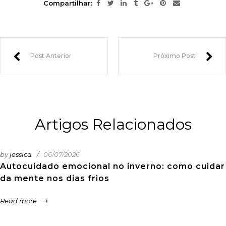
Compartilhar:
Post Anterior
Próximo Post
Artigos Relacionados
by
jessica
06/07/2026
Autocuidado emocional no inverno: como cuidar
da mente nos dias frios
Read more