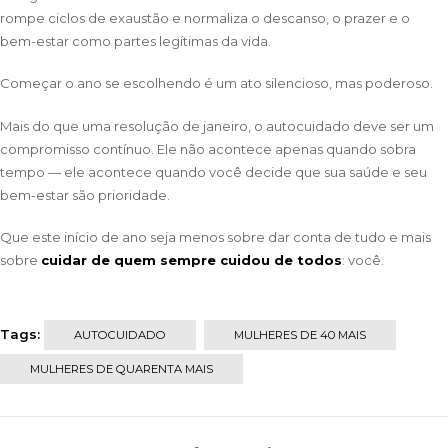
rompe ciclos de exaustão e normaliza o descanso, o prazer e o
bem-estar como partes legítimas da vida.
Começar o ano se escolhendo é um ato silencioso, mas poderoso.
Mais do que uma resolução de janeiro, o autocuidado deve ser um
compromisso contínuo. Ele não acontece apenas quando sobra
tempo — ele acontece quando você decide que sua saúde e seu
bem-estar são prioridade.
Que este início de ano seja menos sobre dar conta de tudo e mais
sobre
cuidar de quem sempre cuidou de todos
: você.
Tags:
AUTOCUIDADO
MULHERES DE 40 MAIS
MULHERES DE QUARENTA MAIS