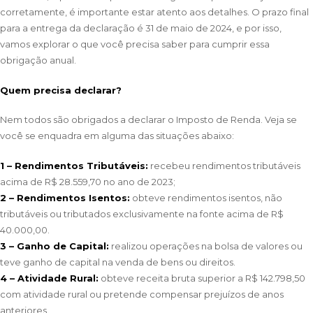
corretamente, é importante estar atento aos detalhes. O prazo final
para a entrega da declaração é 31 de maio de 2024, e por isso,
vamos explorar o que você precisa saber para cumprir essa
obrigação anual.
Quem precisa declarar?
Nem todos são obrigados a declarar o Imposto de Renda. Veja se
você se enquadra em alguma das situações abaixo:
1 – Rendimentos Tributáveis:
recebeu rendimentos tributáveis
acima de R$ 28.559,70 no ano de 2023;
2 – Rendimentos Isentos:
obteve rendimentos isentos, não
tributáveis ou tributados exclusivamente na fonte acima de R$
40.000,00.
3 – Ganho de Capital:
realizou operações na bolsa de valores ou
teve ganho de capital na venda de bens ou direitos.
4 – Atividade Rural:
obteve receita bruta superior a R$ 142.798,50
com atividade rural ou pretende compensar prejuízos de anos
anteriores.