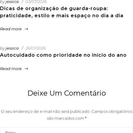
by
jessica
03/07/2026
Dicas de organização de guarda-roupa:
praticidade, estilo e mais espaço no dia a dia
Read more
by
jessica
26/01/2026
Autocuidado como prioridade no início do ano
Read more
Deixe Um Comentário
O seu endereço de e-mail não será publicado.
Campos obrigatórios
são marcados com
*