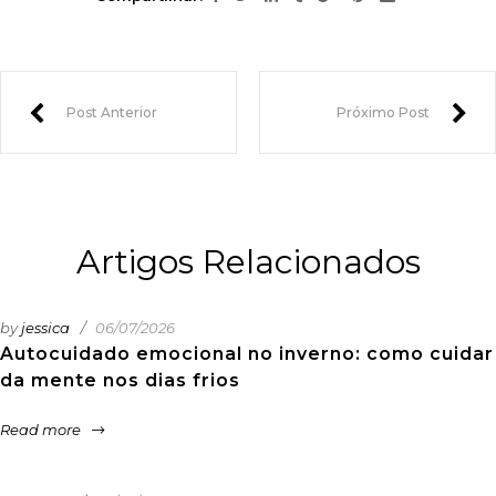
Post Anterior
Próximo Post
Artigos Relacionados
by
jessica
06/07/2026
Autocuidado emocional no inverno: como cuidar
da mente nos dias frios
Read more