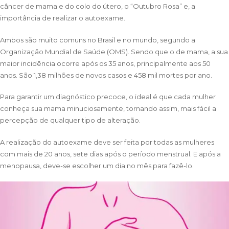
câncer de mama e do colo do útero, o “Outubro Rosa” e, a
importância de realizar o autoexame.
Ambos são muito comuns no Brasil e no mundo, segundo a
Organização Mundial de Saúde (OMS). Sendo que o de mama, a sua
maior incidência ocorre após os 35 anos, principalmente aos 50
anos. São 1,38 milhões de novos casos e 458 mil mortes por ano.
Para garantir um diagnóstico precoce, o ideal é que cada mulher
conheça sua mama minuciosamente, tornando assim, mais fácil a
percepção de qualquer tipo de alteração.
A realização do autoexame deve ser feita por todas as mulheres
com mais de 20 anos, sete dias após o período menstrual. E após a
menopausa, deve-se escolher um dia no mês para fazê-lo.