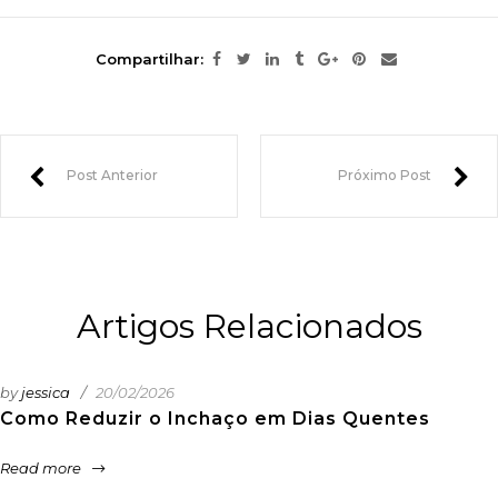
Compartilhar:
Post Anterior
Próximo Post
Artigos Relacionados
by
jessica
20/02/2026
Como Reduzir o Inchaço em Dias Quentes
Read more