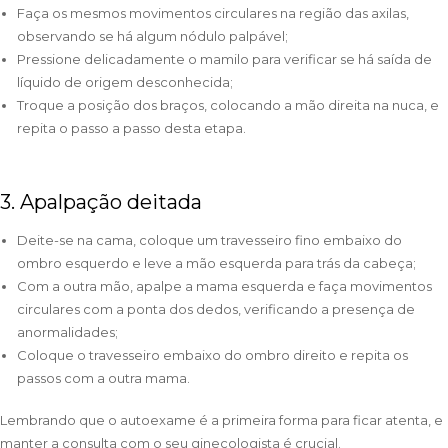
Faça os mesmos movimentos circulares na região das axilas,
observando se há algum nódulo palpável;
Pressione delicadamente o mamilo para verificar se há saída de
líquido de origem desconhecida;
Troque a posição dos braços, colocando a mão direita na nuca, e
repita o passo a passo desta etapa.
3. Apalpação deitada
Deite-se na cama, coloque um travesseiro fino embaixo do
ombro esquerdo e leve a mão esquerda para trás da cabeça;
Com a outra mão, apalpe a mama esquerda e faça movimentos
circulares com a ponta dos dedos, verificando a presença de
anormalidades;
Coloque o travesseiro embaixo do ombro direito e repita os
passos com a outra mama.
Lembrando que o autoexame é a primeira forma para ficar atenta, e
manter a consulta com o seu ginecologista é crucial.