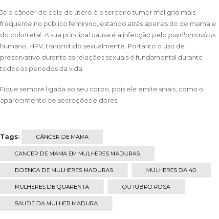
Já o câncer de colo de útero é o terceiro tumor maligno mais
frequente no público feminino, estando atrás apenas do de mama e
do colorretal. A sua principal causa é a infecção pelo
papilomavírus
humano, HPV, transmitido sexualmente. Portanto o uso de
preservativo durante as relações sexuais é fundamental durante
todos os períodos da vida.
Fique sempre ligada ao seu corpo, pois ele emite sinais, como o
aparecimento de secreções e dores.
Tags:
CÂNCER DE MAMA
CANCER DE MAMA EM MULHERES MADURAS
DOENCA DE MULHERES MADURAS
MULHERES DA 40
MULHERES DE QUARENTA
OUTUBRO ROSA
SAUDE DA MULHER MADURA