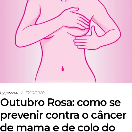
by
jessica
13/10/2020
Outubro Rosa: como se
prevenir contra o câncer
de mama e de colo do