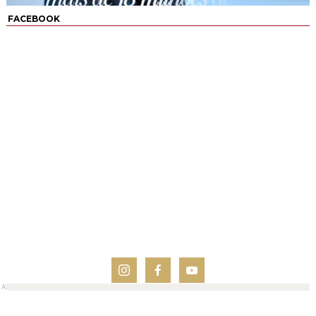
FACEBOOK
AN