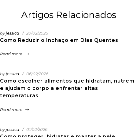
Artigos Relacionados
by
jessica
20/02/2026
Como Reduzir o Inchaço em Dias Quentes
Read more
by
jessica
06/02/2026
Como escolher alimentos que hidratam, nutrem
e ajudam o corpo a enfrentar altas
temperaturas
Read more
by
jessica
01/02/2026
Como proteger, hidratar e manter a pele