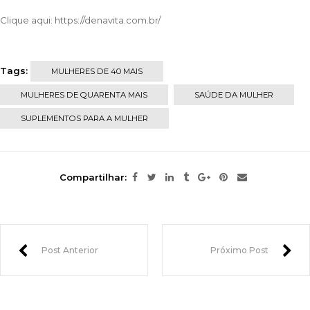
Clique aqui:
https://denavita.com.br/
Tags:
MULHERES DE 40 MAIS
MULHERES DE QUARENTA MAIS
SAÚDE DA MULHER
SUPLEMENTOS PARA A MULHER
Compartilhar:
Post Anterior
Próximo Post