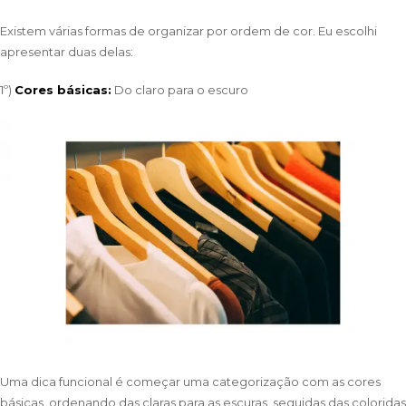
Existem várias formas de organizar por ordem de cor. Eu escolhi
apresentar duas delas:
1º)
Cores básicas:
Do claro para o escuro
Uma dica funcional é começar uma categorização com as cores
básicas, ordenando das claras para as escuras, seguidas das coloridas