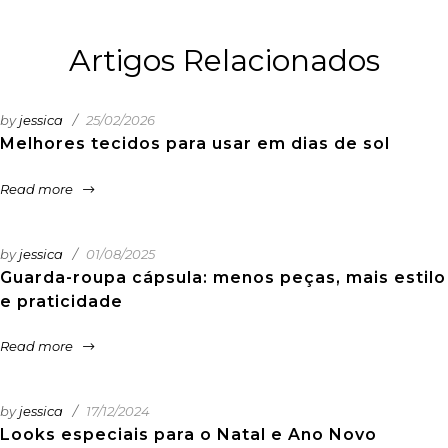
Artigos Relacionados
by
jessica
25/02/2026
Melhores tecidos para usar em dias de sol
Read more
by
jessica
01/08/2025
Guarda-roupa cápsula: menos peças, mais estilo
e praticidade
Read more
by
jessica
17/12/2024
Looks especiais para o Natal e Ano Novo