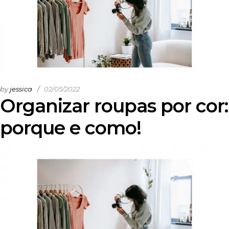
by
jessica
02/05/2022
Organizar roupas por cor:
porque e como!