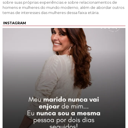
sobre suas próprias experiências e sobre relacionamentos de
homens e mulheres do mundo moderno, além de abordar outros
temas de interesses das mulheres dessa faixa etária.
INSTAGRAM