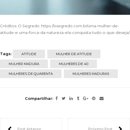
Créditos: O Segredo. https://osegredo.com.br/uma-mulher-de-
atitude-e-uma-forca-da-natureza-ela-conquista-tudo-o-que-deseja/
Tags:
ATITUDE
MULHER DE ATITUDE
MULHER MADURA
MULHERES DE 40
MULHERES DE QUARENTA
MULHERES MADURAS
Compartilhar:
Post Anterior
Próximo Post