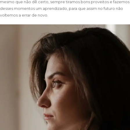
mesmo que não dê certo, sempre tiramos bons proveitos e fazemos
desses momentos um aprendizado, para que assim no futuro não
voltemos a errar de novo.