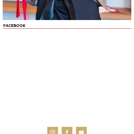
FACEBOOK