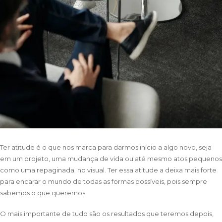
Ter atitude é o que nos marca para darmos início a algo novo, seja
em um projeto, uma mudança de vida ou até mesmo atos pequenos
como uma repaginada no visual. Ter essa atitude a deixa mais forte
para encarar o mundo de todas as formas possíveis, pois sempre
sabemos o que queremos.
O mais importante de tudo são os resultados que teremos depois,