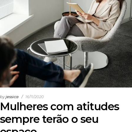
by
jessica
16/11/2020
Mulheres com atitudes
sempre terão o seu
espaço