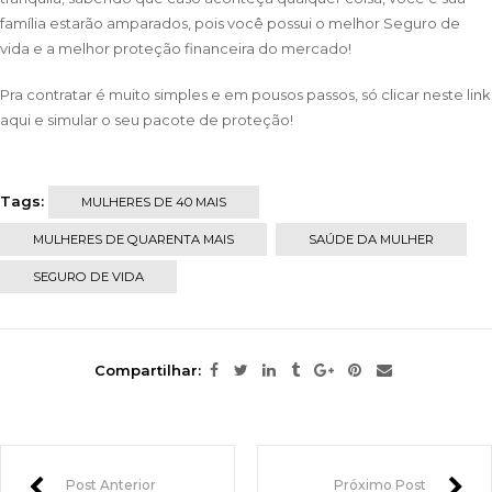
família estarão amparados, pois você possui o melhor Seguro de
vida e a melhor proteção financeira do mercado!
Pra contratar é muito simples e em pousos passos, só
clicar neste link
aqui
e simular o seu pacote de proteção!
Tags:
MULHERES DE 40 MAIS
MULHERES DE QUARENTA MAIS
SAÚDE DA MULHER
SEGURO DE VIDA
Compartilhar:
Post Anterior
Próximo Post