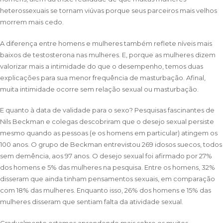
heterossexuais se tornam viúvas porque seus parceiros mais velhos
morrem mais cedo.
A diferença entre homens e mulheres também reflete níveis mais
baixos de testosterona nas mulheres. E, porque as mulheres dizem
valorizar mais a intimidade do que o desempenho, temos duas
explicações para sua menor frequência de masturbação. Afinal,
muita intimidade ocorre sem relação sexual ou masturbação.
E quanto à data de validade para o sexo? Pesquisas fascinantes de
Nils Beckman e colegas descobriram que o desejo sexual persiste
mesmo quando as pessoas (e os homens em particular) atingem os
100 anos. O grupo de Beckman entrevistou 269 idosos suecos, todos
sem demência, aos 97 anos. O desejo sexual foi afirmado por 27%
dos homens e 5% das mulheres na pesquisa. Entre os homens, 32%
disseram que ainda tinham pensamentos sexuais, em comparação
com 18% das mulheres. Enquanto isso, 26% dos homens e 15% das
mulheres disseram que sentiam falta da atividade sexual.
Gradualmente estamos aprendendo mais sobre os muitos