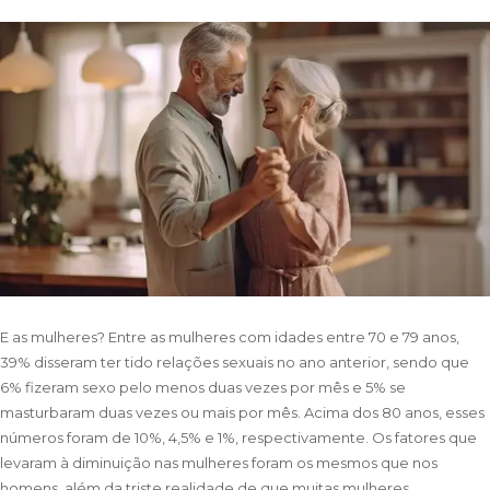
E as mulheres? Entre as mulheres com idades entre 70 e 79 anos,
39% disseram ter tido relações sexuais no ano anterior, sendo que
6% fizeram sexo pelo menos duas vezes por mês e 5% se
masturbaram duas vezes ou mais por mês. Acima dos 80 anos, esses
números foram de 10%, 4,5% e 1%, respectivamente. Os fatores que
levaram à diminuição nas mulheres foram os mesmos que nos
homens, além da triste realidade de que muitas mulheres