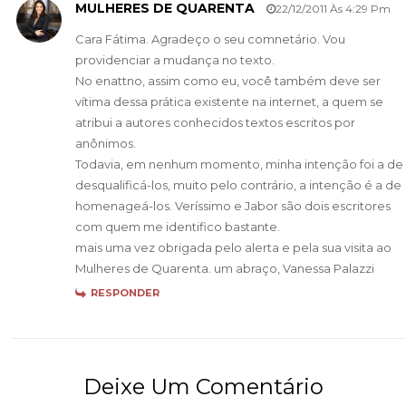
MULHERES DE QUARENTA
22/12/2011 Às 4:29 Pm
Cara Fátima. Agradeço o seu comnetário. Vou
providenciar a mudança no texto.
No enattno, assim como eu, você também deve ser
vítima dessa prática existente na internet, a quem se
atribui a autores conhecidos textos escritos por
anônimos.
Todavia, em nenhum momento, minha intenção foi a de
desqualificá-los, muito pelo contrário, a intenção é a de
homenageá-los. Veríssimo e Jabor são dois escritores
com quem me identifico bastante.
mais uma vez obrigada pelo alerta e pela sua visita ao
Mulheres de Quarenta. um abraço, Vanessa Palazzi
RESPONDER
Deixe Um Comentário