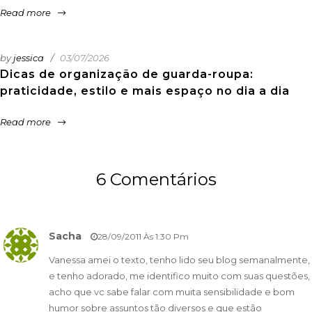
Read more
by
jessica
03/07/2026
Dicas de organização de guarda-roupa:
praticidade, estilo e mais espaço no dia a dia
Read more
6 Comentários
Sacha
28/09/2011 Às 1:30 Pm
Vanessa amei o texto, tenho lido seu blog semanalmente,
e tenho adorado, me identifico muito com suas questões,
acho que vc sabe falar com muita sensibilidade e bom
humor sobre assuntos tão diversos e que estão