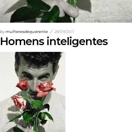
by
mulheresdequarenta
28/09/2011
Homens inteligentes