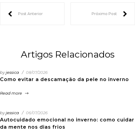
Post Anterior
Próximo Post
Artigos Relacionados
by
jessica
08/07/2026
Como evitar a descamação da pele no inverno
Read more
by
jessica
06/07/2026
Autocuidado emocional no inverno: como cuidar
da mente nos dias frios