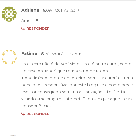
Adriana
09/11/2011 Às 1:23 Pm
Amei …!!!
RESPONDER
Fatima
17/12/2011 Às 11:47 Am
Este texto não é do Veríssimo ! Este é outro autor, como
no caso do Jabor) que tem seu nome usado
indiscriminadamente em escritos sem sua autoria. É uma
pena que a responsável por este blog use o nome deste
escritor consagrado sem sua autorização. Isto já está
virando uma praga na internet. Cada um que aguente as
consequências.
RESPONDER