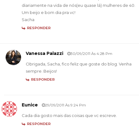
diariamente na vida de nós(eu quase lá) mulheres de 40.
Um beijo e bom dia pra vc!
Sacha
RESPONDER
Vanessa Palazzi
30/09/2011 Às 4:28 Pm
Obrigada, Sacha, fico feliz que goste do blog. Venha
sempre. Beijos!
RESPONDER
Eunice
29/09/2011 Às 9:24 Pm
Cada dia gosto mais das coisas que vc escreve.
RESPONDER