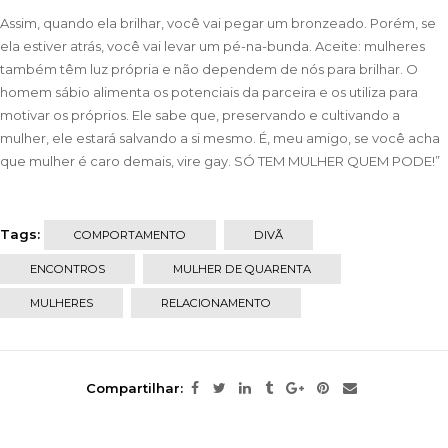
Assim, quando ela brilhar, você vai pegar um bronzeado. Porém, se
ela estiver atrás, você vai levar um pé-na-bunda. Aceite: mulheres
também têm luz própria e não dependem de nós para brilhar. O
homem sábio alimenta os potenciais da parceira e os utiliza para
motivar os próprios. Ele sabe que, preservando e cultivando a
mulher, ele estará salvando a si mesmo. É, meu amigo, se você acha
que mulher é caro demais, vire gay. SÓ TEM MULHER QUEM PODE!”
Tags:
COMPORTAMENTO
DIVÃ
ENCONTROS
MULHER DE QUARENTA
MULHERES
RELACIONAMENTO
Compartilhar: