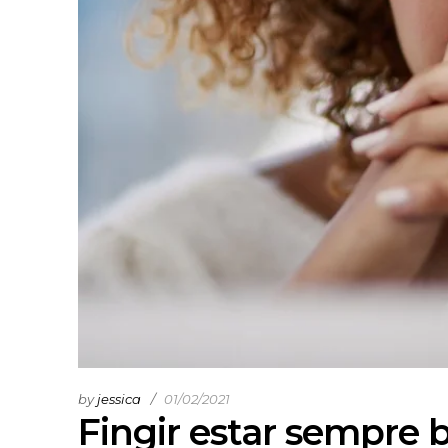
by
jessica
01/02/2021
Fingir estar sempre