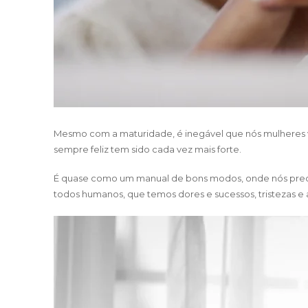
Mesmo com a maturidade, é inegável que nós mulheres viv
sempre feliz tem sido cada vez mais forte.
É quase como um manual de bons modos, onde nós precisa
todos humanos, que temos dores e sucessos, tristezas e a