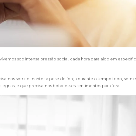
emos sob intensa pressão social, cada hora para algo em específico.
mos sorrir e manter a pose de força durante o tempo todo, sem mos
legrias, e que precisamos botar esses sentimentos para fora.