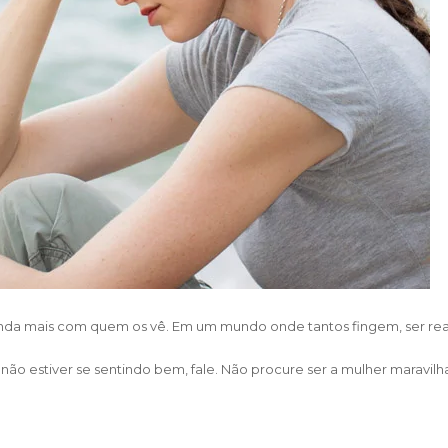
nda mais com quem os vê. Em um mundo onde tantos fingem, ser real
não estiver se sentindo bem, fale. Não procure ser a mulher maravilha