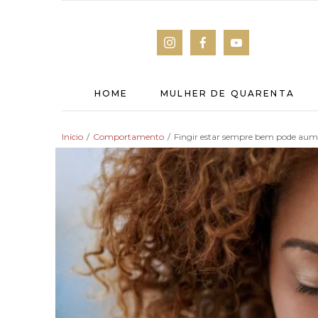
HOME
MULHER DE QUARENTA
Início
/
Comportamento
/
Fingir estar sempre bem pode aume