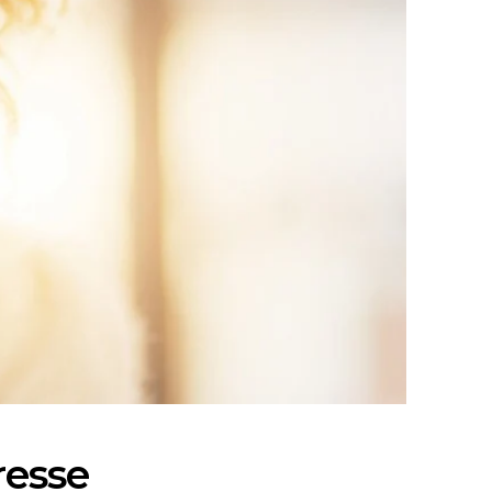
resse