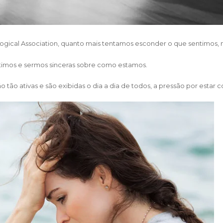
ical Association, quanto mais tentamos esconder o que sentimos, m
ntimos e sermos sinceras sobre como estamos.
ão ativas e são exibidas o dia a dia de todos, a pressão por estar co