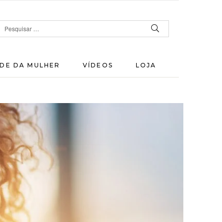
DE DA MULHER
VÍDEOS
LOJA