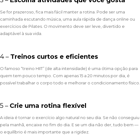
3 –
Escolha atividades que você gosta
Se for prazeroso, fica mais fácil manter a rotina. Pode ser uma
caminhada escutando música, uma aula rápida de dança online ou
exercícios de Pilates. O movimento deve ser leve, divertido e
adaptável à sua vida.
4 –
Treinos curtos e eficientes
O famoso “treino HIIT” (de alta intensidade) é uma ótima opção para
quem tem pouco tempo. Com apenas 15 a 20 minutos por dia, é
possível trabalhar o corpo todo e melhorar o condicionamento físico.
5 –
Crie uma rotina flexível
A ideia é tornar o exercício algo natural no seu dia. Se não conseguiu
pela manhã, encaixe no fim do dia. E se um dia não der, tudo bem —
o equilíbrio é mais importante que a rigidez.