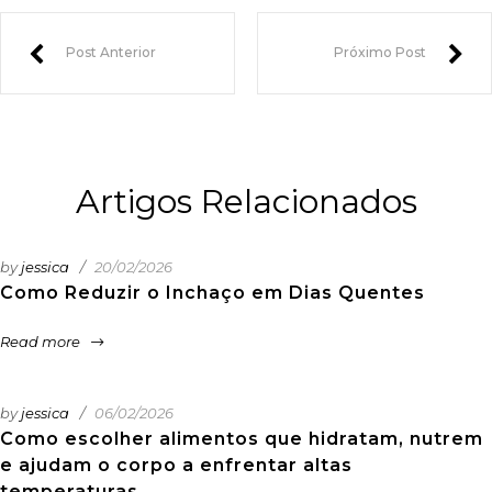
Post Anterior
Próximo Post
Artigos Relacionados
by
jessica
20/02/2026
Como Reduzir o Inchaço em Dias Quentes
Read more
by
jessica
06/02/2026
Como escolher alimentos que hidratam, nutrem
e ajudam o corpo a enfrentar altas
temperaturas