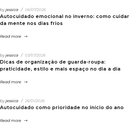
by
jessica
06/07/2026
Autocuidado emocional no inverno: como cuidar
da mente nos dias frios
Read more
by
jessica
03/07/2026
Dicas de organização de guarda-roupa:
praticidade, estilo e mais espaço no dia a dia
Read more
by
jessica
26/01/2026
Autocuidado como prioridade no início do ano
Read more