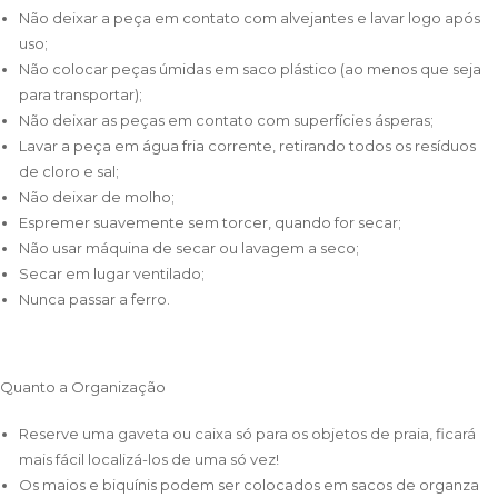
Não deixar a peça em contato com alvejantes e lavar logo após
uso;
Não colocar peças úmidas em saco plástico (ao menos que seja
para transportar);
Não deixar as peças em contato com superfícies ásperas;
Lavar a peça em água fria corrente, retirando todos os resíduos
de cloro e sal;
Não deixar de molho;
Espremer suavemente sem torcer, quando for secar;
Não usar máquina de secar ou lavagem a seco;
Secar em lugar ventilado;
Nunca passar a ferro.
Quanto a Organização
Reserve uma gaveta ou caixa só para os objetos de praia, ficará
mais fácil localizá-los de uma só vez!
Os maios e biquínis podem ser colocados em sacos de organza