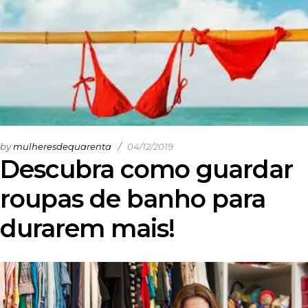
by
mulheresdequarenta
04/12/2019
Descubra como guardar
roupas de banho para
durarem mais!