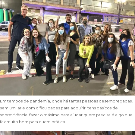
Em tempos de pandemia, onde há tantas pessoas desempregadas,
sem um lar e com dificuldades para adquirir itens básicos de
sobrevivência, fazer o máximo para ajudar quem precisa é algo que
faz muito bem para quem prática.