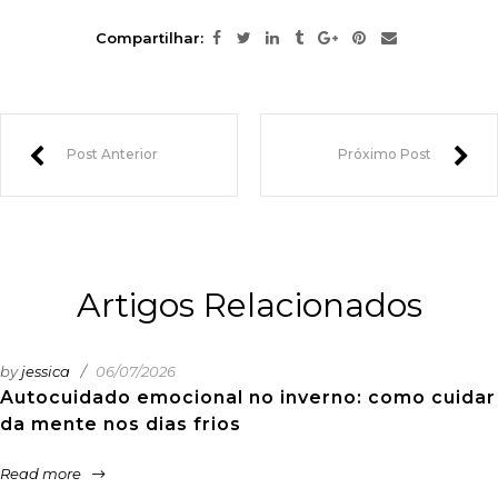
Compartilhar:
Post Anterior
Próximo Post
Artigos Relacionados
by
jessica
06/07/2026
Autocuidado emocional no inverno: como cuidar
da mente nos dias frios
Read more