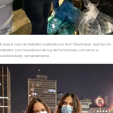
E esse é caso do trabalho realizado por Kurt Oberhuber, que faz um
trabalho com moradores de rua de forma linda, com amor e
solidariedade, semanalmente.