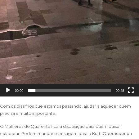
00:00
00:48
Com os dias frios que estamos passando, ajudar a aquecer quem
precisa é muito importante.
O Mulheres de Quarenta fica à disposição para quem quiser
colaborar. Podem mandar mensagem para o Kurt_Oberhuber ou