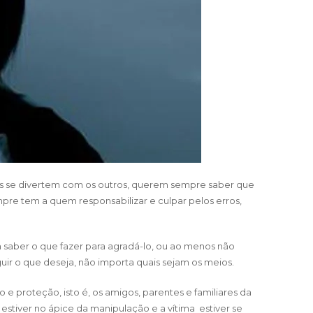
as se divertem com os outros, querem sempre saber que
re tem a quem responsabilizar e culpar pelos erros,
m saber o que fazer para agradá-lo, ou ao menos não
uir o que deseja, não importa quais sejam os meios.
o e proteção, isto é, os amigos, parentes e familiares da
 estiver no ápice da manipulação e a vítima estiver se