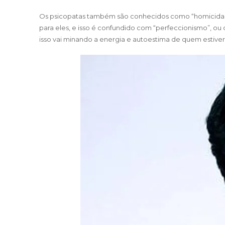
Os psicopatas também são conhecidos como “homicidas da
para eles, e isso é confundido com “perfeccionismo”, ou
isso vai minando a energia e autoestima de quem estiver