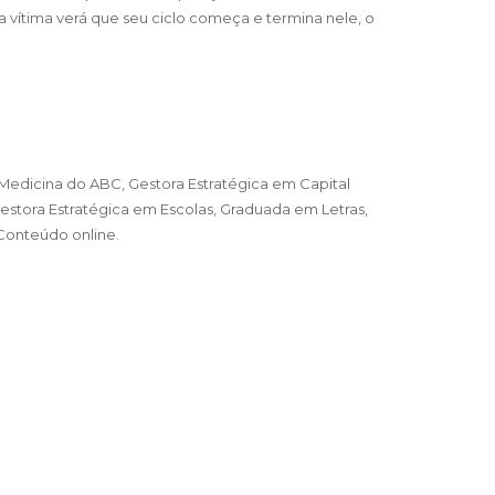
a vítima verá que seu ciclo começa e termina nele, o
edicina do ABC, Gestora Estratégica em Capital
estora Estratégica em Escolas, Graduada em Letras,
Conteúdo online.