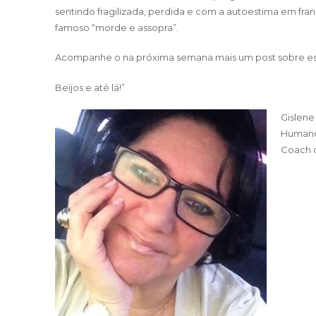
sentindo fragilizada, perdida e com a autoestima em fran
famoso “morde e assopra”.
Acompanhe o na próxima semana mais um post sobre es
Beijos e até lá!”
Gislene
Humano,
Coach d