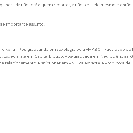
galhos, ela não terá a quem recorrer, a não ser a ele mesmo e então 
se importante assunto!
 Teixeira
– Pós-graduanda em sexologia pela FMABC – Faculdade de M
 Especialista em Capital Erótico, Pós-graduada em Neurociências, G
e relacionamento, Pratictioner em PNL, Palestrante e Produtora de 