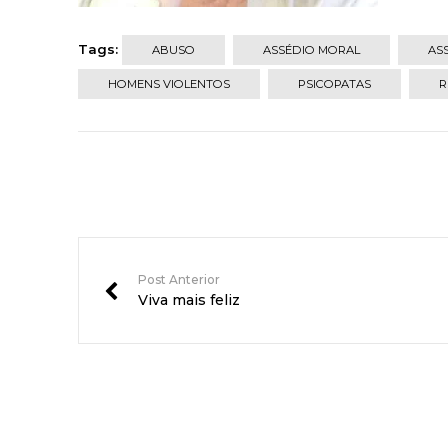
Tags:
ABUSO
ASSÉDIO MORAL
AS
HOMENS VIOLENTOS
PSICOPATAS
R
Post Anterior
Viva mais feliz