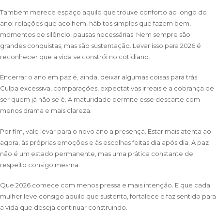
Também merece espaço aquilo que trouxe conforto ao longo do
ano: relações que acolhem, hábitos simples que fazem bem,
momentos de silêncio, pausas necessárias. Nem sempre são
grandes conquistas, mas são sustentação. Levar isso para 2026 é
reconhecer que a vida se constrói no cotidiano.
Encerrar o ano em paz é, ainda, deixar algumas coisas para trás.
Culpa excessiva, comparações, expectativas irreais e a cobrança de
ser quem já não se é. A maturidade permite esse descarte com
menos drama e mais clareza.
Por fim, vale levar para o novo ano a presença. Estar mais atenta ao
agora, às próprias emoções e às escolhas feitas dia após dia. A paz
não é um estado permanente, mas uma prática constante de
respeito consigo mesma.
Que 2026 comece com menos pressa e mais intenção. E que cada
mulher leve consigo aquilo que sustenta, fortalece e faz sentido para
a vida que deseja continuar construindo.