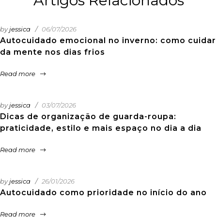
Artigos Relacionados
by
jessica
06/07/2026
Autocuidado emocional no inverno: como cuidar
da mente nos dias frios
Read more
by
jessica
03/07/2026
Dicas de organização de guarda-roupa:
praticidade, estilo e mais espaço no dia a dia
Read more
by
jessica
26/01/2026
Autocuidado como prioridade no início do ano
Read more