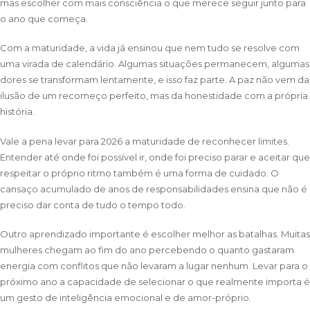
mas escolher com mais consciência o que merece seguir junto para
o ano que começa.
Com a maturidade, a vida já ensinou que nem tudo se resolve com
uma virada de calendário. Algumas situações permanecem, algumas
dores se transformam lentamente, e isso faz parte. A paz não vem da
ilusão de um recomeço perfeito, mas da honestidade com a própria
história.
Vale a pena levar para 2026 a maturidade de reconhecer limites.
Entender até onde foi possível ir, onde foi preciso parar e aceitar que
respeitar o próprio ritmo também é uma forma de cuidado. O
cansaço acumulado de anos de responsabilidades ensina que não é
preciso dar conta de tudo o tempo todo.
Outro aprendizado importante é escolher melhor as batalhas. Muitas
mulheres chegam ao fim do ano percebendo o quanto gastaram
energia com conflitos que não levaram a lugar nenhum. Levar para o
próximo ano a capacidade de selecionar o que realmente importa é
um gesto de inteligência emocional e de amor-próprio.