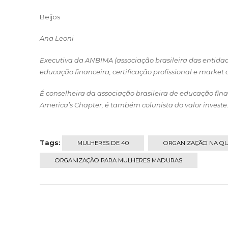
Beijos
Ana Leoni
Executiva da ANBIMA (associação brasileira das entidad
educação financeira, certificação profissional e market
É conselheira da associação brasileira de educação fin
America’s Chapter, é também colunista do valor investe
Tags:
MULHERES DE 40
ORGANIZAÇÃO NA Q
ORGANIZAÇÃO PARA MULHERES MADURAS