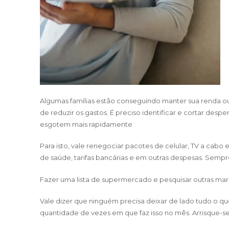
Algumas famílias estão conseguindo manter sua renda ou
de reduzir os gastos. É preciso identificar e cortar des
esgotem mais rapidamente
Para isto, vale renegociar pacotes de celular, TV a cabo
de saúde, tarifas bancárias e em outras despesas. Sempre
Fazer uma lista de supermercado e pesquisar outras m
Vale dizer que ninguém precisa deixar de lado tudo o qu
quantidade de vezes em que faz isso no mês. Arrisque-se