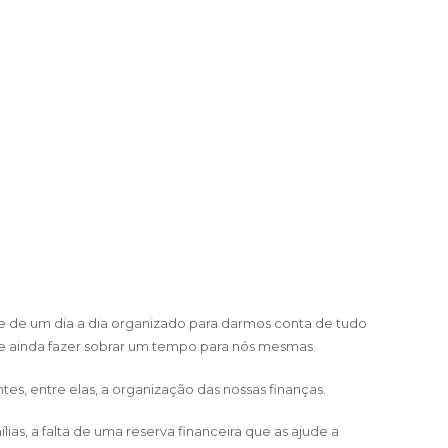
e de um dia a dia organizado para darmos conta de tudo
o e ainda fazer sobrar um tempo para nós mesmas.
es, entre elas, a organização das nossas finanças.
lias, a falta de uma reserva financeira que as ajude a