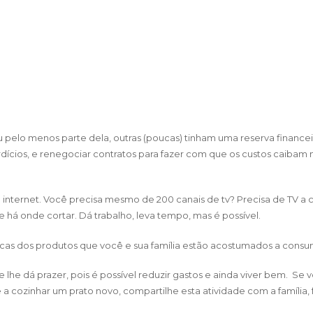
 pelo menos parte dela, outras (poucas) tinham uma reserva finance
perdícios, e renegociar contratos para fazer com que os custos caibam
 e internet. Você precisa mesmo de 200 canais de tv? Precisa de TV a
 há onde cortar. Dá trabalho, leva tempo, mas é possível.
arcas dos produtos que você e sua família estão acostumados a co
e lhe dá prazer, pois é possível reduzir gastos e ainda viver bem. S
 a cozinhar um prato novo, compartilhe esta atividade com a família