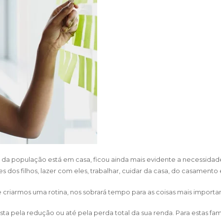
da população está em casa, ficou ainda mais evidente a necessidad
s dos filhos, lazer com eles, trabalhar, cuidar da casa, do casament
criarmos uma rotina, nos sobrará tempo para as coisas mais important
sta pela redução ou até pela perda total da sua renda. Para estas famí