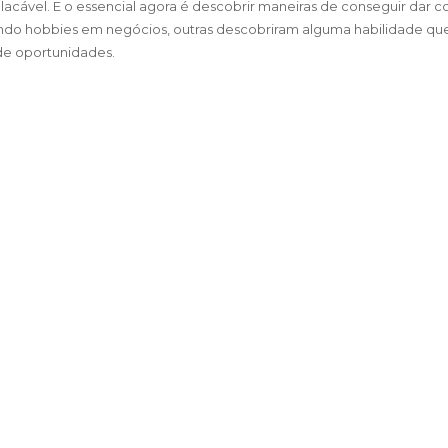
cável. E o essencial agora é descobrir maneiras de conseguir dar con
ando hobbies em negócios, outras descobriram alguma habilidade q
de oportunidades.