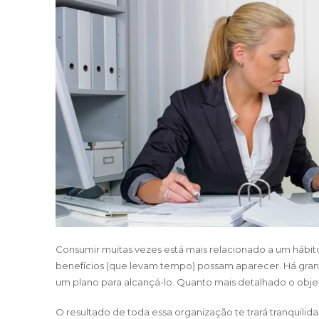
Consumir muitas vezes está mais relacionado a um hábito
benefícios (que levam tempo) possam aparecer. Há grand
um plano para alcançá-lo. Quanto mais detalhado o objetiv
O resultado de toda essa organização te trará tranquilida