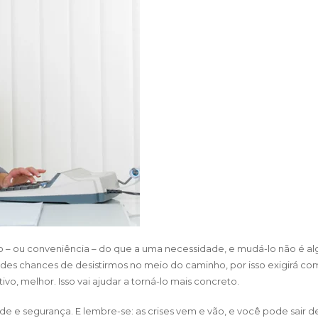
 – ou conveniência – do que a uma necessidade, e mudá-lo não é algo 
es chances de desistirmos no meio do caminho, por isso exigirá com
o, melhor. Isso vai ajudar a torná-lo mais concreto.
de e segurança. E lembre-se: as crises vem e vão, e você pode sair de