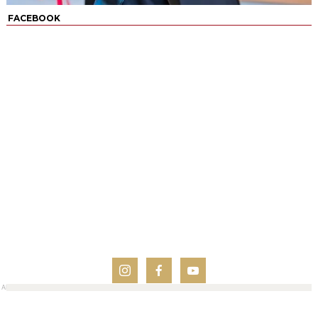
FACEBOOK
AN