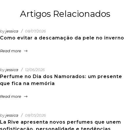
Artigos Relacionados
by
jessica
08/07/2026
Como evitar a descamação da pele no inverno
Read more
by
jessica
12/06/2026
Perfume no Dia dos Namorados: um presente
que fica na memória
Read more
by
jessica
08/05/2026
La Rive apresenta novos perfumes que unem
sofisticação, personalidade e tendências