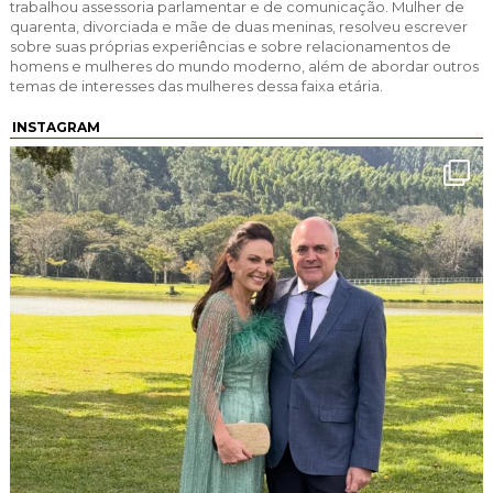
trabalhou assessoria parlamentar e de comunicação. Mulher de
quarenta, divorciada e mãe de duas meninas, resolveu escrever
sobre suas próprias experiências e sobre relacionamentos de
homens e mulheres do mundo moderno, além de abordar outros
temas de interesses das mulheres dessa faixa etária.
INSTAGRAM