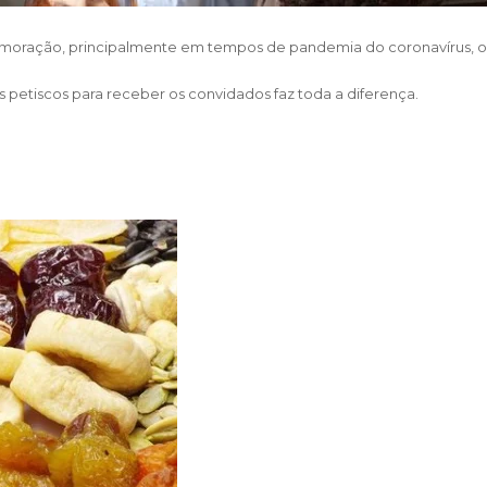
oração, principalmente em tempos de pandemia do coronavírus, ond
s petiscos para receber os convidados faz toda a diferença.