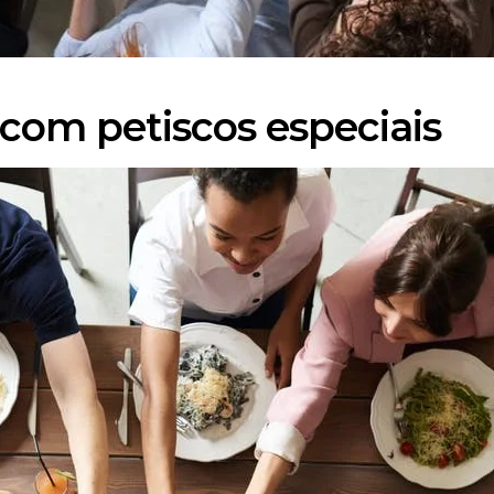
 com petiscos especiais