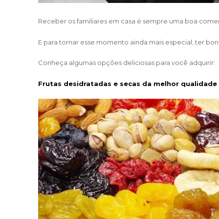
Receber os familiares em casa é sempre uma boa comem
E para tornar esse momento ainda mais especial, ter bon
Conheça algumas opções deliciosas para você adquirir:
Frutas desidratadas e secas da melhor qualidade