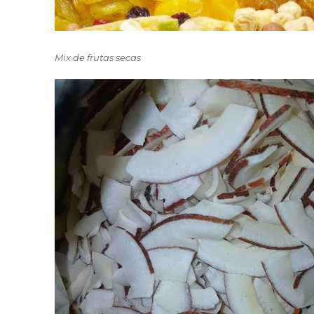
Mix de frutas secas