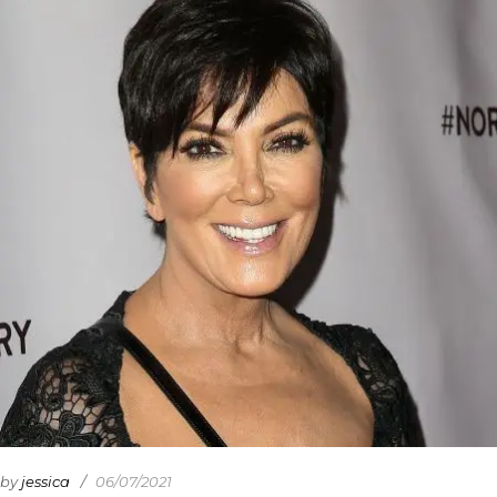
by
jessica
06/07/2021