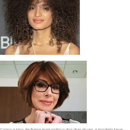
Como o tipo de franja mais prático dos dias atuais, o modelo teve